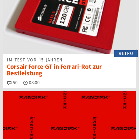
RETRO
IM TEST VOR 15 JAHREN
Corsair Force GT in Ferrari-Rot zur
Bestleistung
Kommentare
50
08:00