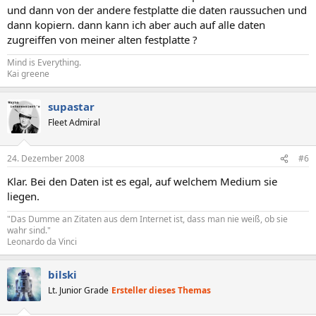
und dann von der andere festplatte die daten raussuchen und
dann kopiern. dann kann ich aber auch auf alle daten
zugreiffen von meiner alten festplatte ?
Mind is Everything.
Kai greene
supastar
Fleet Admiral
24. Dezember 2008
#6
Klar. Bei den Daten ist es egal, auf welchem Medium sie
liegen.
"Das Dumme an Zitaten aus dem Internet ist, dass man nie weiß, ob sie
wahr sind."
Leonardo da Vinci
bilski
Lt. Junior Grade
Ersteller dieses Themas