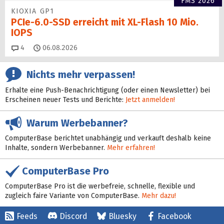
FMS 2026
KIOXIA GP1
PCIe-6.0-SSD erreicht mit XL-Flash 10 Mio.
IOPS
Kommentare
4
06.08.2026
Nichts mehr verpassen!
Erhalte eine Push-Benachrichtigung (oder einen Newsletter) bei
Erscheinen neuer Tests und Berichte:
Jetzt anmelden!
Warum Werbebanner?
ComputerBase berichtet unabhängig und verkauft deshalb keine
Inhalte, sondern Werbebanner.
Mehr erfahren!
ComputerBase Pro
ComputerBase Pro ist die werbefreie, schnelle, flexible und
zugleich faire Variante von ComputerBase.
Mehr dazu!
Feeds
Discord
Bluesky
Facebook