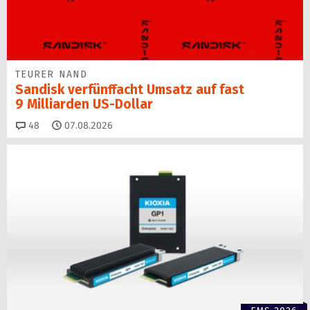
TEURER NAND
Sandisk verfünffacht Umsatz auf fast
9 Milliarden US-Dollar
Kommentare
48
07.08.2026