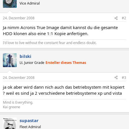
Vice Admiral
24. Dezember 2008
#2
Ja nimm Acronis True Image damit kannst du die gesamte
HDD klonen also eine 1:1 Kopie anfertigen.
I'd love to live without the constant fear and endless doubt.
bilski
Lt. Junior Grade
Ersteller dieses Themas
24. Dezember 2008
#3
ja ok aber wird dann nich auch das betriebsystem mit kopiert
? weil es sind ja 2 verschiedene betriebsysteme xp und vista
Mind is Everything.
Kai greene
supastar
Fleet Admiral