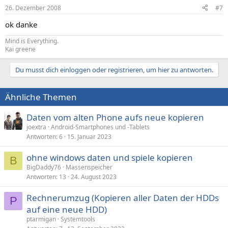
26. Dezember 2008
#7
ok danke
Mind is Everything.
Kai greene
Du musst dich einloggen oder registrieren, um hier zu antworten.
Ähnliche Themen
Daten vom alten Phone aufs neue kopieren
joextra
Android-Smartphones und -Tablets
Antworten
6
15. Januar 2023
ohne windows daten und spiele kopieren
B
BigDaddy76
Massenspeicher
Antworten
13
24. August 2023
Rechnerumzug (Kopieren aller Daten der HDDs
P
auf eine neue HDD)
ptarmigan
Systemtools