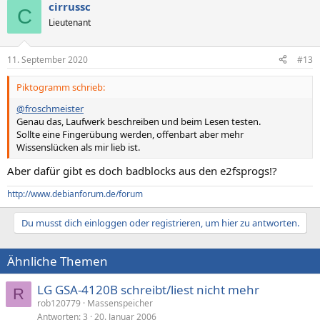
cirrussc
C
Lieutenant
11. September 2020
#13
Piktogramm schrieb:
@froschmeister
Genau das, Laufwerk beschreiben und beim Lesen testen.
Sollte eine Fingerübung werden, offenbart aber mehr
Wissenslücken als mir lieb ist.
Aber dafür gibt es doch badblocks aus den e2fsprogs!?
http://www.debianforum.de/forum
Du musst dich einloggen oder registrieren, um hier zu antworten.
Ähnliche Themen
LG GSA-4120B schreibt/liest nicht mehr
R
rob120779
Massenspeicher
Antworten
3
20. Januar 2006