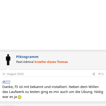
Piktogramm
Fleet Admiral
Ersteller dieses Themas
31. August 2020
#12
@???
Danke, f3 ist mit bekannt und installiert. Neben dem Willen
das Laufwerk zu testen ging es mir auch um die Übung. Nötig
war es ja