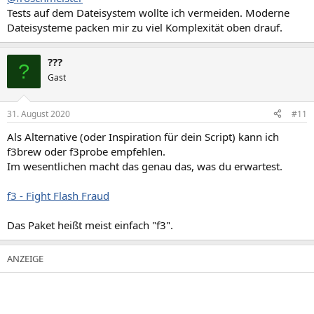
Tests auf dem Dateisystem wollte ich vermeiden. Moderne
Dateisysteme packen mir zu viel Komplexität oben drauf.
???
?
Gast
31. August 2020
#11
Als Alternative (oder Inspiration für dein Script) kann ich
f3brew oder f3probe empfehlen.
Im wesentlichen macht das genau das, was du erwartest.
f3 - Fight Flash Fraud
Das Paket heißt meist einfach "f3".