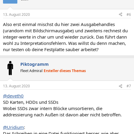
13. August 2020
#6
Also erst einmal mischst du hier zwei Ausgabehandles
(urandom mit Bildschirmausgabe) und zweitens rechnest du
integer-werte in char um und wieder zurück. Das führt dann
wohl zu Interpretationsfehlern. Was willst du denn machen,
nur testen ob deine Festplatte sauber arbeitet?
Piktogramm
Fleet Admiral
Ersteller dieses Themas
13. August 2020
#7
@deveth0
SD Karten, HDDs und SSDs
Wobei SSDs zwar intern Blöcke umsortieren, die
addressierung nach Außen ist davon aber nicht betroffen.
@Uridium
:
Das Schreiben in eine Datei funktioniert besser, wie aber