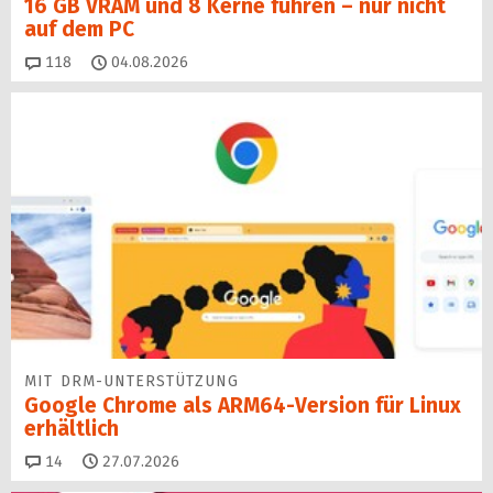
16 GB VRAM und 8 Kerne führen – nur nicht
auf dem PC
Kommentare
118
04.08.2026
MIT DRM-UNTERSTÜTZUNG
Google Chrome als ARM64-Version für Linux
erhältlich
Kommentare
14
27.07.2026