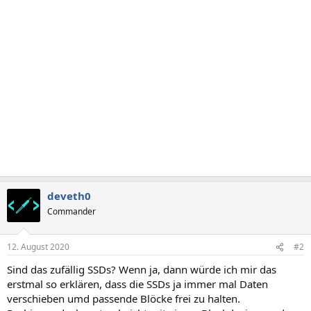
deveth0
Commander
12. August 2020
#2
Sind das zufällig SSDs? Wenn ja, dann würde ich mir das
erstmal so erklären, dass die SSDs ja immer mal Daten
verschieben umd passende Blöcke frei zu halten.