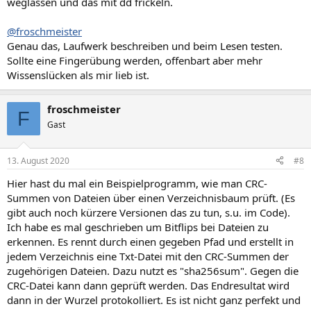
weglassen und das mit dd frickeln.
@froschmeister
Genau das, Laufwerk beschreiben und beim Lesen testen.
Sollte eine Fingerübung werden, offenbart aber mehr
Wissenslücken als mir lieb ist.
froschmeister
F
Gast
13. August 2020
#8
Hier hast du mal ein Beispielprogramm, wie man CRC-
Summen von Dateien über einen Verzeichnisbaum prüft. (Es
gibt auch noch kürzere Versionen das zu tun, s.u. im Code).
Ich habe es mal geschrieben um Bitflips bei Dateien zu
erkennen. Es rennt durch einen gegeben Pfad und erstellt in
jedem Verzeichnis eine Txt-Datei mit den CRC-Summen der
zugehörigen Dateien. Dazu nutzt es "sha256sum". Gegen die
CRC-Datei kann dann geprüft werden. Das Endresultat wird
dann in der Wurzel protokolliert. Es ist nicht ganz perfekt und