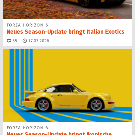
FORZA HORIZON 6
Neues Season-Update bringt Italian Exotics
Kommentare
35
17.07.2026
FORZA HORIZON 6
Neues Season-Update bringt ikonische