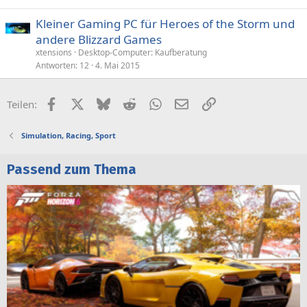
Kleiner Gaming PC für Heroes of the Storm und
andere Blizzard Games
xtensions
Desktop-Computer: Kaufberatung
Antworten
12
4. Mai 2015
Facebook
X (Twitter)
Bluesky
Reddit
WhatsApp
E-Mail
Link
Teilen:
Simulation, Racing, Sport
Passend zum Thema