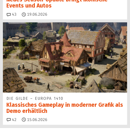
Events und Autos
Kommentare
43
19.06.2026
DIE GILDE – EUROPA 1410
Klassisches Gameplay in moderner Grafik als
Demo erhältlich
Kommentare
42
15.06.2026