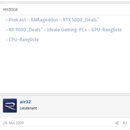
Regeln
Podcast
RAMageddon
RTX 5000 „Deals“
RX 9000 „Deals“
Ideale Gaming-PCs
GPU-Rangliste
CPU-Rangliste
air32
Lieutenant
28. Mai 2009
#2