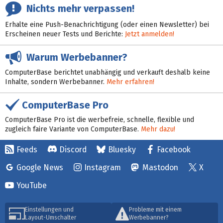
Nichts mehr verpassen!
Erhalte eine Push-Benachrichtigung (oder einen Newsletter) bei
Erscheinen neuer Tests und Berichte:
Jetzt anmelden!
Warum Werbebanner?
ComputerBase berichtet unabhängig und verkauft deshalb keine
Inhalte, sondern Werbebanner.
Mehr erfahren!
ComputerBase Pro
ComputerBase Pro ist die werbefreie, schnelle, flexible und
zugleich faire Variante von ComputerBase.
Mehr dazu!
Feeds
Discord
Bluesky
Facebook
Google News
Instagram
Mastodon
X
YouTube
Einstellungen und
Probleme mit einem
Layout-Umschalter
Werbebanner?