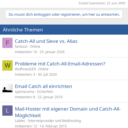
Zuletzt bearbeitet:
23. Juni 2009
Du musst dich einloggen oder registrieren, um hier zu antworten.
Ähnliche Themen
Catch-All und Sieve vs. Alias
F
fantozzi
Online
Antworten
16
25. Januar 2026
Probleme mit Catch-All-Email-Adressen?
W
WulfmanGER
Online
Antworten
3
30. Juli 2020
Email Catch all einrichten
spamarama
Sicherheit
Antworten
8
23. Januar 2019
Mail-Hoster mit eigener Domain und Catch-All-
L
Möglichkeit
Labtec
Internetprovider und Webhosting
Antworten
12
14. Februar 2015