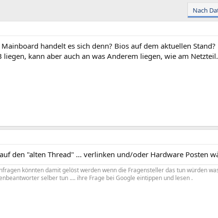
Nach Da
Mainboard handelt es sich denn? Bios auf dem aktuellen Stand?
liegen, kann aber auch an was Anderem liegen, wie am Netztei
 auf den "alten Thread" ... verlinken und/oder Hardware Posten w
enfragen könnten damit gelöst werden wenn die Fragensteller das tun würden wa
enbeantworter selber tun .... ihre Frage bei Google eintippen und lesen .