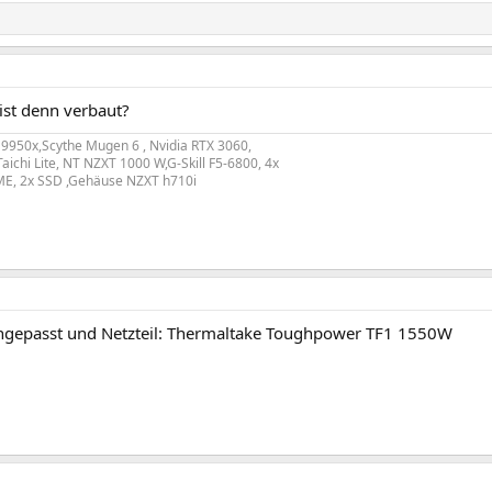
ist denn verbaut?
 9950x,Scythe Mugen 6 , Nvidia RTX 3060,
ichi Lite, NT NZXT 1000 W,G-Skill F5-6800, 4x
ME, 2x SSD ,Gehäuse NZXT h710i
gepasst und Netzteil: Thermaltake Toughpower TF1 1550W