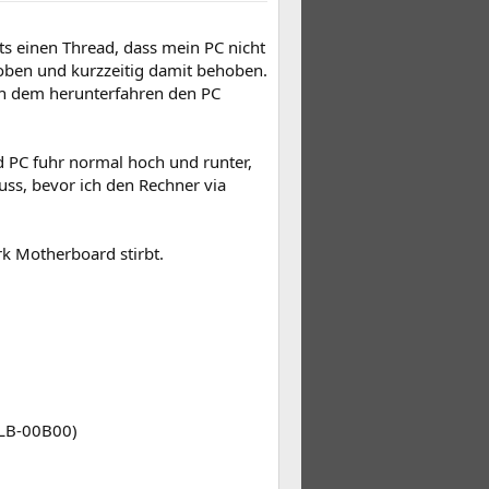
ts einen Thread, dass mein PC nicht
hoben und kurzzeitig damit behoben.
ch dem herunterfahren den PC
d PC fuhr normal hoch und runter,
muss, bevor ich den Rechner via
rk Motherboard stirbt.
1
LB-00B00)