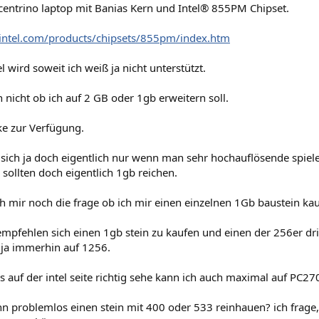
centrino laptop mit Banias Kern und Intel® 855PM Chipset.
intel.com/products/chipsets/855pm/index.htm
 wird soweit ich weiß ja nicht unterstützt.
 nicht ob ich auf 2 GB oder 1gb erweitern soll.
e zur Verfügung.
ich ja doch eigentlich nur wenn man sehr hochauflösende spiele 
. sollten doch eigentlich 1gb reichen.
 ich mir noch die frage ob ich mir einen einzelnen 1Gb baustein k
mpfehlen sich einen 1gb stein zu kaufen und einen der 256er dri
 ja immerhin auf 1256.
 auf der intel seite richtig sehe kann ich auch maximal auf PC27
n problemlos einen stein mit 400 oder 533 reinhauen? ich frage, 