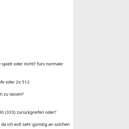
spielt oder nicht? fürs normale
aufe oder 2x 512
n zu lassen?
00 (333) zurückgreifen oder?
da ich evtl sehr günstig an solchen