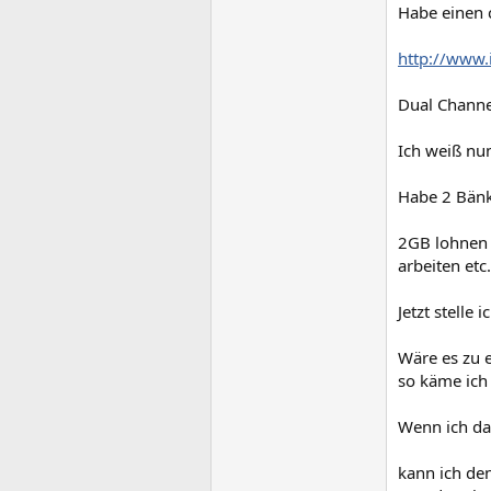
Habe einen 
http://www.
Dual Channel
Ich weiß nun
Habe 2 Bänk
2GB lohnen s
arbeiten etc
Jetzt stelle
Wäre es zu e
so käme ich
Wenn ich das
kann ich den