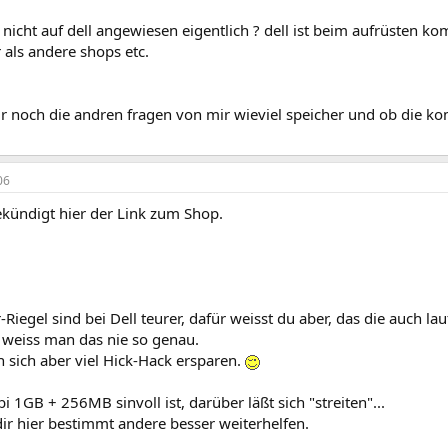
 nicht auf dell angewiesen eigentlich ? dell ist beim aufrüsten k
 als andere shops etc.
 noch die andren fragen von mir wieviel speicher und ob die kom
06
ekündigt hier der Link zum Shop.
-Riegel sind bei Dell teurer, dafür weisst du aber, das die auch l
 weiss man das nie so genau.
 sich aber viel Hick-Hack ersparen.
 1GB + 256MB sinvoll ist, darüber läßt sich "streiten"...
ir hier bestimmt andere besser weiterhelfen.