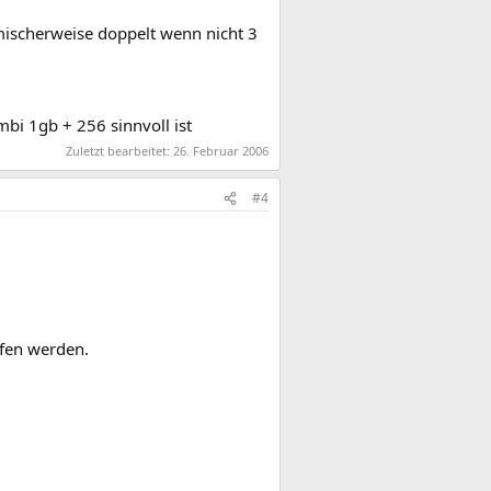
omischerweise doppelt wenn nicht 3
bi 1gb + 256 sinnvoll ist
Zuletzt bearbeitet:
26. Februar 2006
#4
aufen werden.