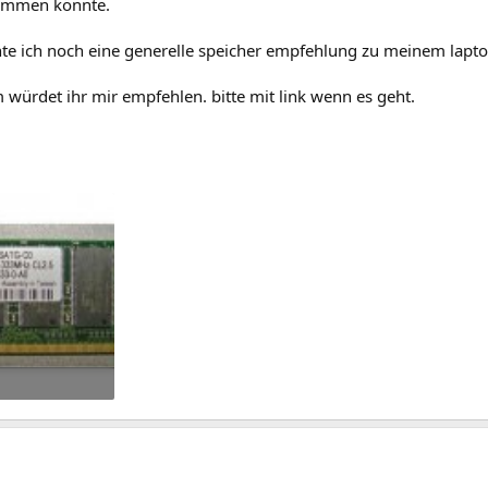
ommen könnte.
te ich noch eine generelle speicher empfehlung zu meinem lapto
würdet ihr mir empfehlen. bitte mit link wenn es geht.
rufe: 740