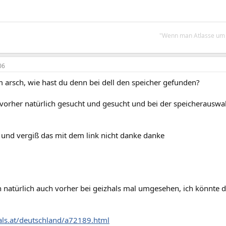
"Wenn man Atlasse um K
06
 arsch, wie hast du denn bei dell den speicher gefunden?
h vorher natürlich gesucht und gesucht und bei der speicherauswa
, und vergiß das mit dem link nicht danke danke
h natürlich auch vorher bei geizhals mal umgesehen, ich könnte 
hals.at/deutschland/a72189.html