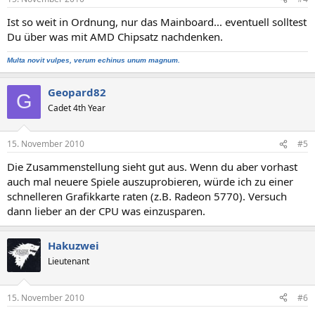
Ist so weit in Ordnung, nur das Mainboard... eventuell solltest
Du über was mit AMD Chipsatz nachdenken.
Multa novit vulpes, verum echinus unum magnum.
Geopard82
G
Cadet 4th Year
15. November 2010
#5
Die Zusammenstellung sieht gut aus. Wenn du aber vorhast
auch mal neuere Spiele auszuprobieren, würde ich zu einer
schnelleren Grafikkarte raten (z.B. Radeon 5770). Versuch
dann lieber an der CPU was einzusparen.
Hakuzwei
Lieutenant
15. November 2010
#6