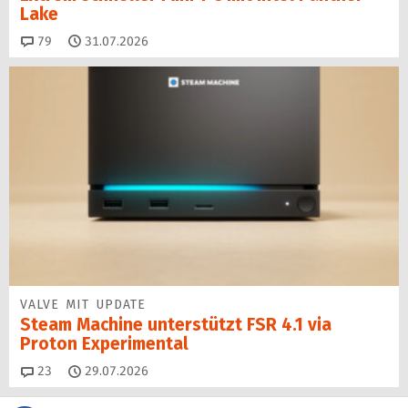
Lake
Kommentare
79
31.07.2026
VALVE MIT UPDATE
Steam Machine unterstützt FSR 4.1 via
Proton Experimental
Kommentare
23
29.07.2026