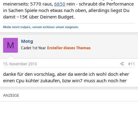
meinerseits: 5770 raus,
6850
rein - schraubt die Performance
in Sachen Spiele noch etwas nach oben, allerdings liegst Du
damit ~15€ über Deinem Budget.
Multa novit vulpes, verum echinus unum magnum.
Motg
M
Cadet 1st Year
Ersteller dieses Themas
15. November 2010
#11
danke für den vorschlag, aber da werde ich wohl doch eher
einen Cpu kühler zukaufen, bzw win7 muss auch noch her