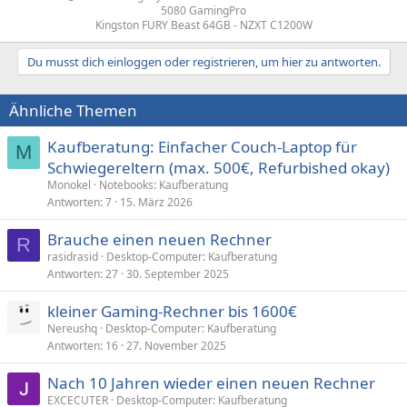
5080 GamingPro
Kingston FURY Beast 64GB - NZXT C1200W​
Du musst dich einloggen oder registrieren, um hier zu antworten.
Ähnliche Themen
Kaufberatung: Einfacher Couch-Laptop für
M
Schwiegereltern (max. 500€, Refurbished okay)
Monokel
Notebooks: Kaufberatung
Antworten
7
15. März 2026
Brauche einen neuen Rechner
R
rasidrasid
Desktop-Computer: Kaufberatung
Antworten
27
30. September 2025
kleiner Gaming-Rechner bis 1600€
Nereushq
Desktop-Computer: Kaufberatung
Antworten
16
27. November 2025
Nach 10 Jahren wieder einen neuen Rechner
EXCECUTER
Desktop-Computer: Kaufberatung