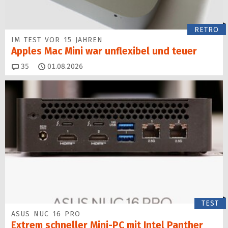
RETRO
IM TEST VOR 15 JAHREN
Apples Mac Mini war unflexibel und teuer
Kommentare
35
01.08.2026
TEST
ASUS NUC 16 PRO
Extrem schneller Mini-PC mit Intel Panther