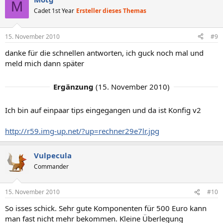
M
Cadet 1st Year
Ersteller dieses Themas
15. November 2010
#9
danke für die schnellen antworten, ich guck noch mal und
meld mich dann später
Ergänzung
(
15. November 2010
)
Ich bin auf einpaar tips eingegangen und da ist Konfig v2
http://r59.img-up.net/?up=rechner29e7lr.jpg
Vulpecula
Commander
15. November 2010
#10
So isses schick. Sehr gute Komponenten für 500 Euro kann
man fast nicht mehr bekommen. Kleine Überlegung