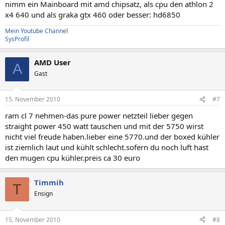
nimm ein Mainboard mit amd chipsatz, als cpu den athlon 2
x4 640 und als graka gtx 460 oder besser: hd6850
Mein Youtube Channel
SysProfil
AMD User
A
Gast
15. November 2010
#7
ram cl 7 nehmen-das pure power netzteil lieber gegen
straight power 450 watt tauschen und mit der 5750 wirst
nicht viel freude haben.lieber eine 5770.und der boxed kühler
ist ziemlich laut und kühlt schlecht.sofern du noch luft hast
den mugen cpu kühler.preis ca 30 euro
Timmih
T
Ensign
15. November 2010
#8