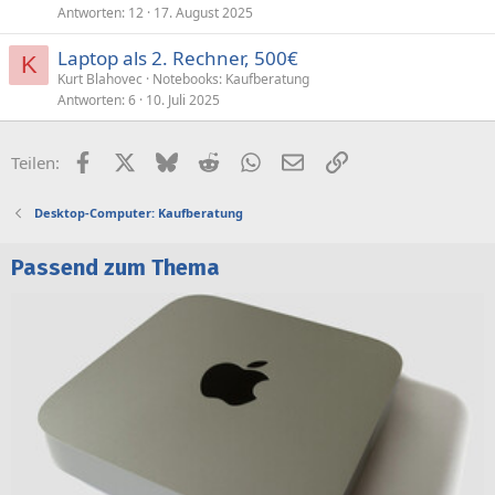
Antworten
12
17. August 2025
Laptop als 2. Rechner, 500€
K
Kurt Blahovec
Notebooks: Kaufberatung
Antworten
6
10. Juli 2025
Facebook
X (Twitter)
Bluesky
Reddit
WhatsApp
E-Mail
Link
Teilen:
Desktop-Computer: Kaufberatung
Passend zum Thema