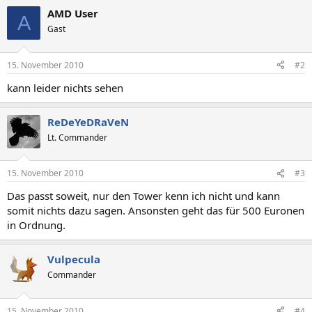
AMD User
A
Gast
15. November 2010
#2
kann leider nichts sehen
ReDeYeDRaVeN
Lt. Commander
15. November 2010
#3
Das passt soweit, nur den Tower kenn ich nicht und kann
somit nichts dazu sagen. Ansonsten geht das für 500 Euronen
in Ordnung.
Vulpecula
Commander
15. November 2010
#4