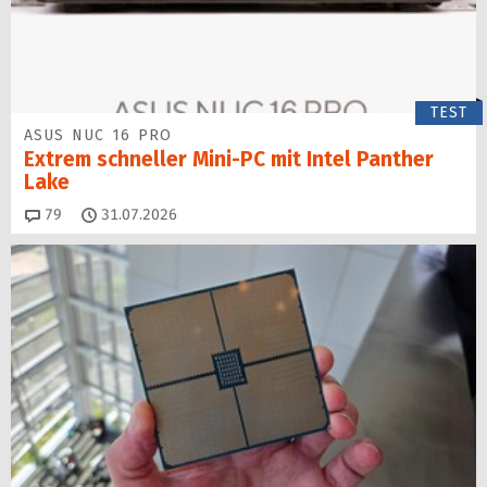
TEST
ASUS NUC 16 PRO
Extrem schneller Mini-PC mit Intel Panther
Lake
Kommentare
79
31.07.2026