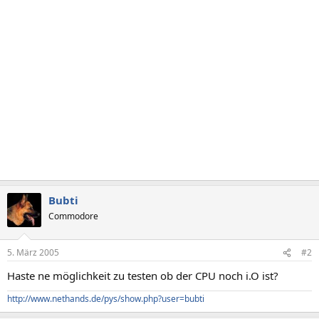
Bubti
Commodore
5. März 2005
#2
Haste ne möglichkeit zu testen ob der CPU noch i.O ist?
http://www.nethands.de/pys/show.php?user=bubti