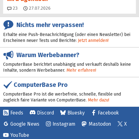
Kommentare
23
27.07.2026
Nichts mehr verpassen!
Erhalte eine Push-Benachrichtigung (oder einen Newsletter) bei
Erscheinen neuer Tests und Berichte:
Jetzt anmelden!
Warum Werbebanner?
ComputerBase berichtet unabhängig und verkauft deshalb keine
Inhalte, sondern Werbebanner.
Mehr erfahren!
ComputerBase Pro
ComputerBase Pro ist die werbefreie, schnelle, flexible und
zugleich faire Variante von ComputerBase.
Mehr dazu!
Feeds
Discord
Bluesky
Facebook
Google News
Instagram
Mastodon
X
YouTube