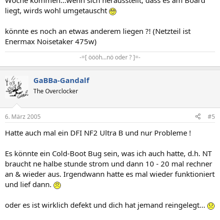
Woche kommen...wenn sich herausstellt, dass es am Board
liegt, wirds wohl umgetauscht
könnte es noch an etwas anderem liegen ?! (Netzteil ist
Enermax Noisetaker 475w)
-=[ öööh...nö oder ? ]=-​
GaBBa-Gandalf
The Overclocker
6. März 2005
#5
Hatte auch mal ein DFI NF2 Ultra B und nur Probleme !
Es könnte ein Cold-Boot Bug sein, was ich auch hatte, d.h. NT
braucht ne halbe stunde strom und dann 10 - 20 mal rechner
an & wieder aus. Irgendwann hatte es mal wieder funktioniert
und lief dann.
oder es ist wirklich defekt und dich hat jemand reingelegt...