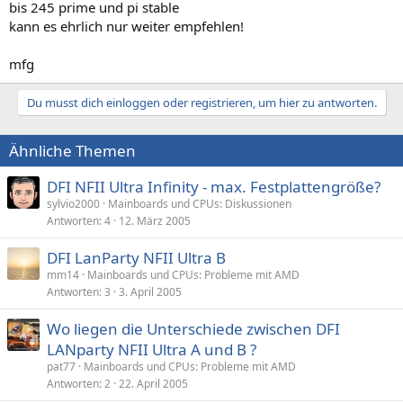
bis 245 prime und pi stable
kann es ehrlich nur weiter empfehlen!
mfg
Du musst dich einloggen oder registrieren, um hier zu antworten.
Ähnliche Themen
DFI NFII Ultra Infinity - max. Festplattengröße?
sylvio2000
Mainboards und CPUs: Diskussionen
Antworten
4
12. März 2005
DFI LanParty NFII Ultra B
mm14
Mainboards und CPUs: Probleme mit AMD
Antworten
3
3. April 2005
Wo liegen die Unterschiede zwischen DFI
LANparty NFII Ultra A und B ?
pat77
Mainboards und CPUs: Probleme mit AMD
Antworten
2
22. April 2005