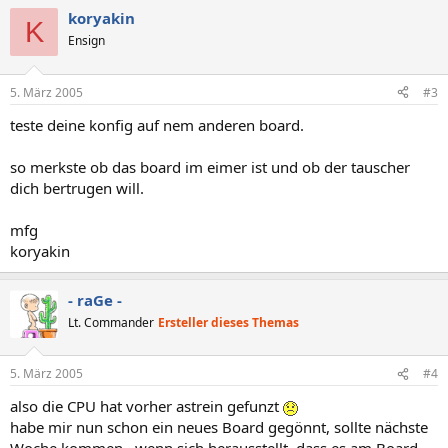
koryakin
K
Ensign
5. März 2005
#3
teste deine konfig auf nem anderen board.
so merkste ob das board im eimer ist und ob der tauscher
dich bertrugen will.
mfg
koryakin
- raGe -
Lt. Commander
Ersteller dieses Themas
5. März 2005
#4
also die CPU hat vorher astrein gefunzt
habe mir nun schon ein neues Board gegönnt, sollte nächste