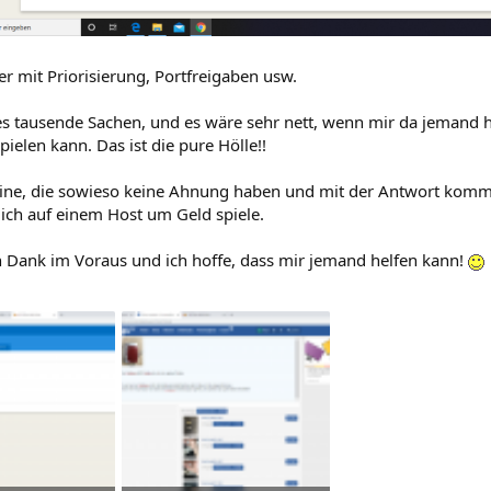
er mit Priorisierung, Portfreigaben usw.
les tausende Sachen, und es wäre sehr nett, wenn mir da jemand 
pielen kann. Das ist die pure Hölle!!
eine, die sowieso keine Ahnung haben und mit der Antwort kommen
a ich auf einem Host um Geld spiele.
en Dank im Voraus und ich hoffe, dass mir jemand helfen kann!