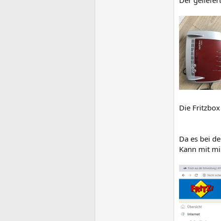
Der geliefe
Die Fritzbox
Da es bei de
Kann mit mir