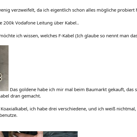
wenig verzweifelt, da ich eigentlich schon alles mögliche probiert
ne 200k Vodafone Leitung über Kabel..
 möchte ich wissen, welches F-Kabel (Ich glaube so nennt man das
Das goldene habe ich mir mal beim Baumarkt gekauft, das sil
kabel dran gemacht.
oaxialkabel, ich habe drei verschiedene, und ich weiß nichtmal,
 benutze.