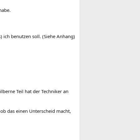
 habe.
) ich benutzen soll. (Siehe Anhang)
berne Teil hat der Techniker an
 ob das einen Unterscheid macht,