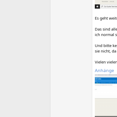
Es geht weit
Das sind al
ich normal s
Und bitte k
sie nicht, d
Vielen viel
Anhänge