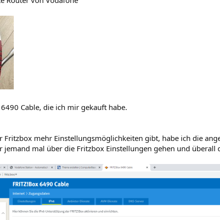
rte Router von Vodafone
 6490 Cable, die ich mir gekauft habe.
r Fritzbox mehr Einstellungsmöglichkeiten gibt, habe ich die ang
 jemand mal über die Fritzbox Einstellungen gehen und überall d