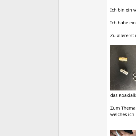
Ich bin ein 
Ich habe ei
Zu allererst
das Koaxial
Zum Thema K
welches ich