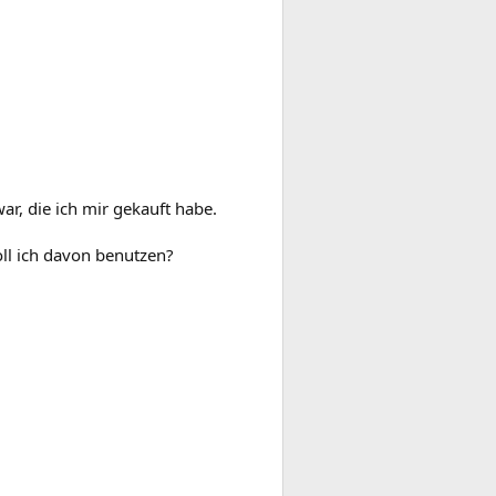
war, die ich mir gekauft habe.
ll ich davon benutzen?