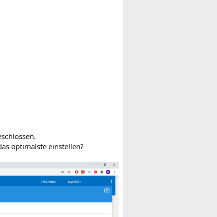
eschlossen.
as optimalste einstellen?