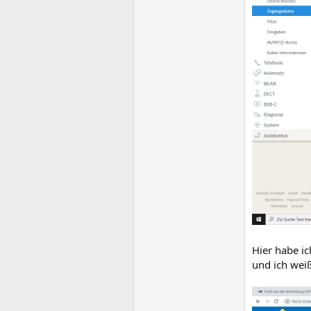
Hier habe ic
und ich weiß