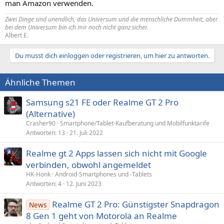
man Amazon verwenden.
Zwei Dinge sind unendlich, das Universum und die menschliche Dummheit, aber
bei dem Universum bin ich mir noch nicht ganz sicher.
Albert E.
Du musst dich einloggen oder registrieren, um hier zu antworten.
Ähnliche Themen
Samsung s21 FE oder Realme GT 2 Pro
(Alternative)
Crasher90
Smartphone/Tablet-Kaufberatung und Mobilfunktarife
Antworten
13
21. Juli 2022
Realme gt 2 Apps lassen sich nicht mit Google
verbinden, obwohl angemeldet
HK-Honk
Android-Smartphones und -Tablets
Antworten
4
12. Juni 2023
Realme GT 2 Pro: Günstigster Snapdragon
News
8 Gen 1 geht von Motorola an Realme