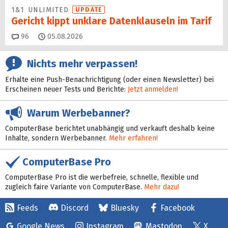
1&1 UNLIMITED
UPDATE
Gericht kippt unklare Datenklauseln im Tarif
Kommentare
96
05.08.2026
Nichts mehr verpassen!
Erhalte eine Push-Benachrichtigung (oder einen Newsletter) bei
Erscheinen neuer Tests und Berichte:
Jetzt anmelden!
Warum Werbebanner?
ComputerBase berichtet unabhängig und verkauft deshalb keine
Inhalte, sondern Werbebanner.
Mehr erfahren!
ComputerBase Pro
ComputerBase Pro ist die werbefreie, schnelle, flexible und
zugleich faire Variante von ComputerBase.
Mehr dazu!
Feeds
Discord
Bluesky
Facebook
Google News
Instagram
Mastodon
X