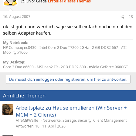
Lt. Junior Grade
Ersteller dieses Themas
16. August 2007
#3
ok ist gut. dann werd ich sage sie soll einfach nocheinmal den
selben Adapter kaufen.
My Notebook:
HP Compaq nc8430 - Intel Core 2 Duo T7200 2GHz - 2 GB DDR2 667 - ATI
Mobility x1600
My Desktop:
Core 2 Duo e6600 - MSI neo2 FR - 2GB DDR2 800 - nVidia Geforce 9600GT
Du musst dich einloggen oder registrieren, um hier zu antworten.
Ähnliche Themen
Arbeitsplatz zu Hause emulieren (WinServer +
MCM + 2 Clients)
AffeMitWaffe_
Netzwerke, Storage, Security, Client Management
Antworten
10
11. April 2026