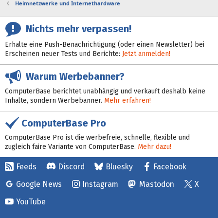
Heimnetzwerke und Internethardware
Nichts mehr verpassen!
Erhalte eine Push-Benachrichtigung (oder einen Newsletter) bei
Erscheinen neuer Tests und Berichte:
Jetzt anmelden!
Warum Werbebanner?
ComputerBase berichtet unabhängig und verkauft deshalb keine
Inhalte, sondern Werbebanner.
Mehr erfahren!
ComputerBase Pro
ComputerBase Pro ist die werbefreie, schnelle, flexible und
zugleich faire Variante von ComputerBase.
Mehr dazu!
Feeds
Discord
Bluesky
Facebook
Google News
Instagram
Mastodon
X
YouTube