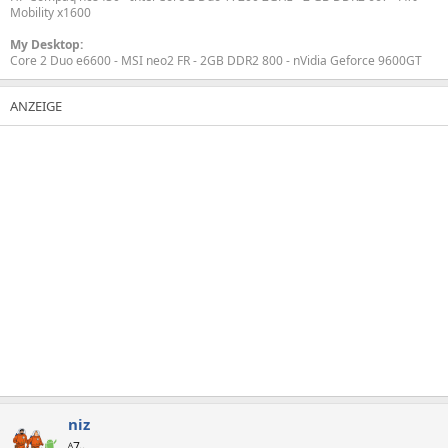
Mobility x1600
My Desktop:
Core 2 Duo e6600 - MSI neo2 FR - 2GB DDR2 800 - nVidia Geforce 9600GT
niz
ᴬ7ᵪ