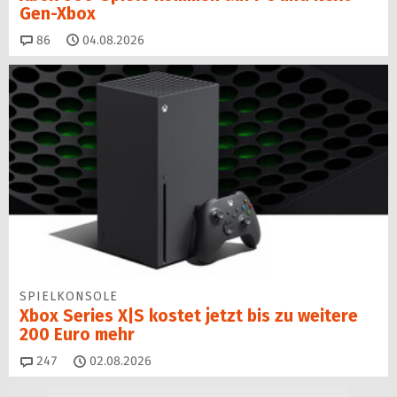
Gen-Xbox
Kommentare
86
04.08.2026
SPIELKONSOLE
Xbox Series X|S kostet jetzt bis zu weitere
200 Euro mehr
Kommentare
247
02.08.2026