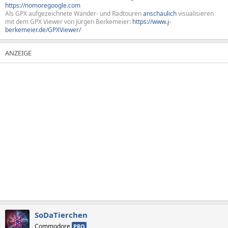
https://nomoregoogle.com
Als GPX aufgezeichnete Wander- und Radtouren
anschaulich
visualisieren
mit dem GPX Viewer von Jürgen Berkemeier:
https://www.j-
berkemeier.de/GPXViewer/
SoDaTierchen
Commodore
PRO