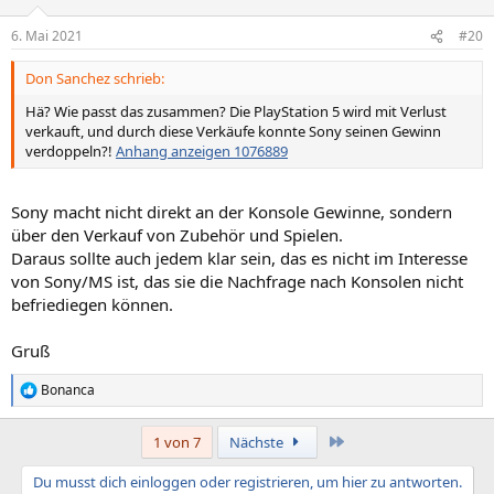
o
n
6. Mai 2021
#20
e
n
Don Sanchez schrieb:
:
Hä? Wie passt das zusammen? Die PlayStation 5 wird mit Verlust
verkauft, und durch diese Verkäufe konnte Sony seinen Gewinn
verdoppeln?!
Anhang anzeigen 1076889
Sony macht nicht direkt an der Konsole Gewinne, sondern
über den Verkauf von Zubehör und Spielen.
Daraus sollte auch jedem klar sein, das es nicht im Interesse
von Sony/MS ist, das sie die Nachfrage nach Konsolen nicht
befriediegen können.
Gruß
Bonanca
R
e
a
Letzte
1 von 7
Nächste
k
t
Du musst dich einloggen oder registrieren, um hier zu antworten.
i