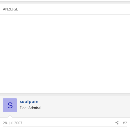
soulpain
S
Fleet Admiral
28. Juli 2007
#2