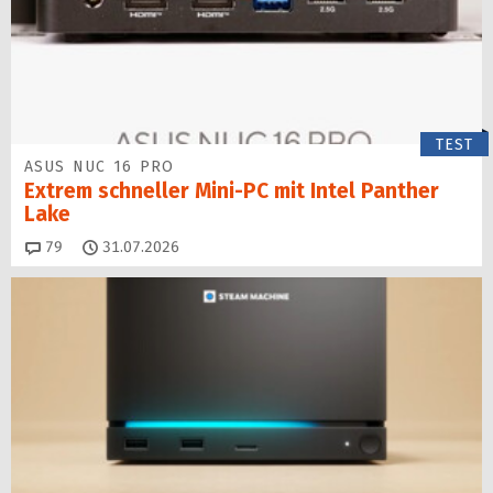
TEST
ASUS NUC 16 PRO
Extrem schneller Mini-PC mit Intel Panther
Lake
Kommentare
79
31.07.2026