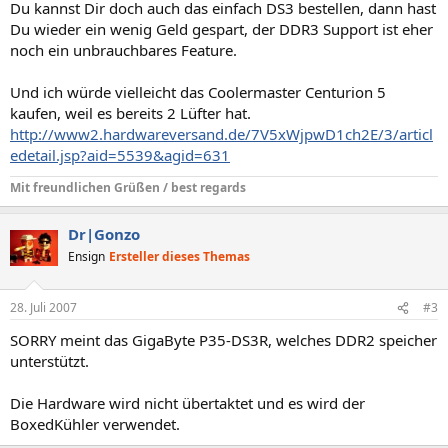
Du kannst Dir doch auch das einfach DS3 bestellen, dann hast
Du wieder ein wenig Geld gespart, der DDR3 Support ist eher
noch ein unbrauchbares Feature.
Und ich würde vielleicht das Coolermaster Centurion 5
kaufen, weil es bereits 2 Lüfter hat.
http://www2.hardwareversand.de/7V5xWjpwD1ch2E/3/articl
edetail.jsp?aid=5539&agid=631
Mit freundlichen Grüßen / best regards
Dr|Gonzo
Ensign
Ersteller dieses Themas
28. Juli 2007
#3
SORRY meint das GigaByte P35-DS3R, welches DDR2 speicher
unterstützt.
Die Hardware wird nicht übertaktet und es wird der
BoxedKühler verwendet.