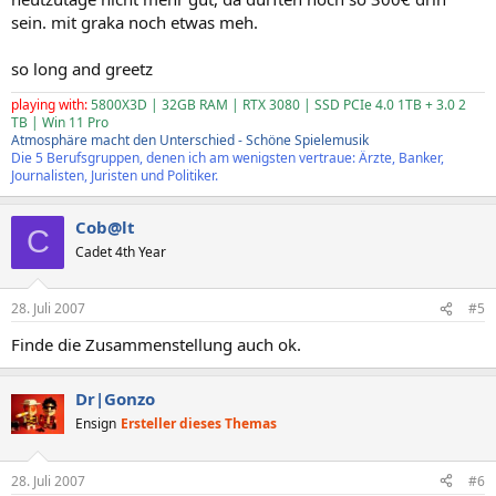
sein. mit graka noch etwas meh.
so long and greetz
playing with:
5800X3D | 32GB RAM | RTX 3080 | SSD PCIe 4.0 1TB + 3.0 2
TB | Win 11 Pro
Atmosphäre macht den Unterschied - Schöne Spielemusik
Die 5 Berufsgruppen, denen ich am wenigsten vertraue: Ärzte, Banker,
Journalisten, Juristen und Politiker.
Cob@lt
C
Cadet 4th Year
28. Juli 2007
#5
Finde die Zusammenstellung auch ok.
Dr|Gonzo
Ensign
Ersteller dieses Themas
28. Juli 2007
#6