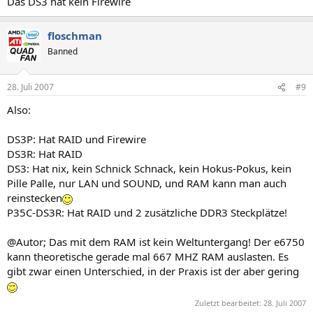
Das DS3 hat kein Firewire
floschman
Banned
28. Juli 2007
#9
Also:
DS3P: Hat RAID und Firewire
DS3R: Hat RAID
DS3: Hat nix, kein Schnick Schnack, kein Hokus-Pokus, kein
Pille Palle, nur LAN und SOUND, und RAM kann man auch
reinstecken
P35C-DS3R: Hat RAID und 2 zusätzliche DDR3 Steckplätze!
@Autor; Das mit dem RAM ist kein Weltuntergang! Der e6750
kann theoretische gerade mal 667 MHZ RAM auslasten. Es
gibt zwar einen Unterschied, in der Praxis ist der aber gering
Zuletzt bearbeitet:
28. Juli 2007