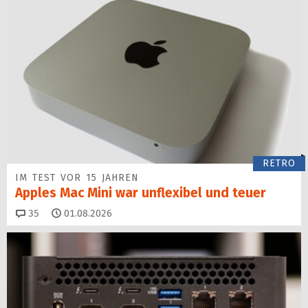
RETRO
IM TEST VOR 15 JAHREN
Apples Mac Mini war unflexibel und teuer
Kommentare
35
01.08.2026