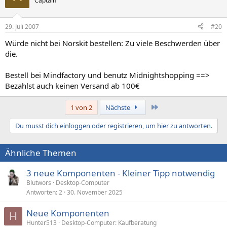
Captain
29. Juli 2007
#20
Würde nicht bei Norskit bestellen: Zu viele Beschwerden über
die.
Bestell bei Mindfactory und benutz Midnightshopping ==>
Bezahlst auch keinen Versand ab 100€
Letzte
1 von 2
Nächste
Du musst dich einloggen oder registrieren, um hier zu antworten.
Ähnliche Themen
3 neue Komponenten - Kleiner Tipp notwendig
Blutwors
Desktop-Computer
Antworten
2
30. November 2025
Neue Komponenten
H
Hunter513
Desktop-Computer: Kaufberatung