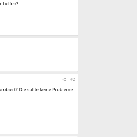
er helfen?
#2
probiert? Die sollte keine Probleme