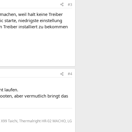
#3
 machen, weil halt keine Treiber
 starte, niedrigste einstellung
n Treiber installiert zu bekommen
#4
ht laufen.
ooten, aber vermutlich bringt das
k X99 Taichi, Thermalright HR-02 MACHO, LG