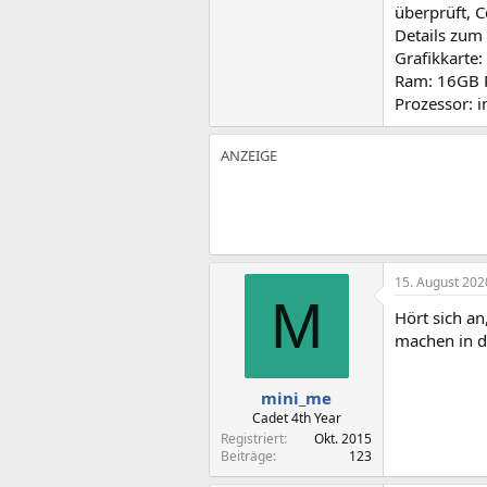
überprüft, C
Details zum
Grafikkarte
Ram: 16GB
Prozessor: 
15. August 202
M
Hört sich an
machen in d
mini_me
Cadet 4th Year
Registriert
Okt. 2015
Beiträge
123