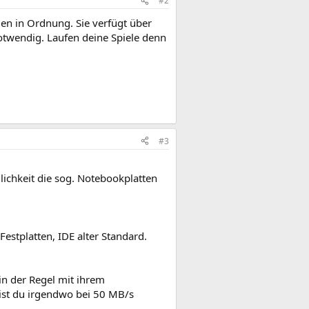
#2
men in Ordnung. Sie verfügt über
otwendig. Laufen deine Spiele denn
#3
lichkeit die sog. Notebookplatten
estplatten, IDE alter Standard.
 in der Regel mit ihrem
ist du irgendwo bei 50 MB/s