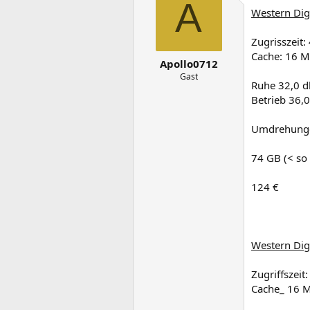
A
Western Di
Zugrisszeit:
Cache: 16 
Apollo0712
Gast
Ruhe 32,0 d
Betrieb 36,
Umdrehunge
74 GB (< so
124 €
Western Di
Zugriffszeit
Cache_ 16 