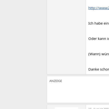
http://www2
Ich habe ein
Oder kann ic
(Wann) würd
Danke schon