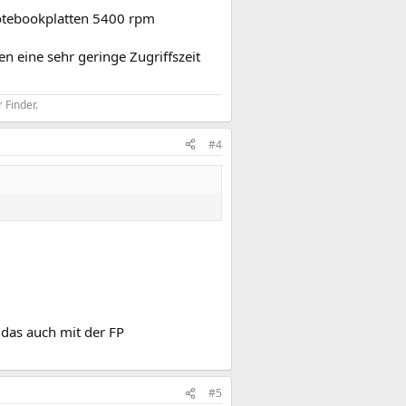
otebookplatten 5400 rpm
n eine sehr geringe Zugriffszeit
 Finder.
#4
s das auch mit der FP
#5