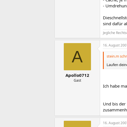
- Umdrehung
Dieschnellst
sind dafür a
Jegliche Rechts
16. August 200
A
stein.m schr
Laufen deine
Apollo0712
Gast
Ich habe man
Und bis der 
zusammenhä
16. August 200