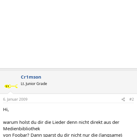
Cr1mson
Lt. Junior Grade
6. Januar 2009
#2
Hi,
warum holst du dir die Lieder denn nicht direkt aus der
Medienbibliothek
von Foobar? Dann sparst du dir nicht nur die (langsame)