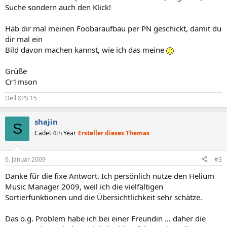
Suche sondern auch den Klick!
Hab dir mal meinen Foobaraufbau per PN geschickt, damit du
dir mal ein
Bild davon machen kannst, wie ich das meine
Grüße
Cr1mson
Dell XPS 15
shajin
S
Cadet 4th Year
Ersteller dieses Themas
6. Januar 2009
#3
Danke für die fixe Antwort. Ich persönlich nutze den Helium
Music Manager 2009, weil ich die vielfältigen
Sortierfunktionen und die Übersichtlichkeit sehr schätze.
Das o.g. Problem habe ich bei einer Freundin … daher die