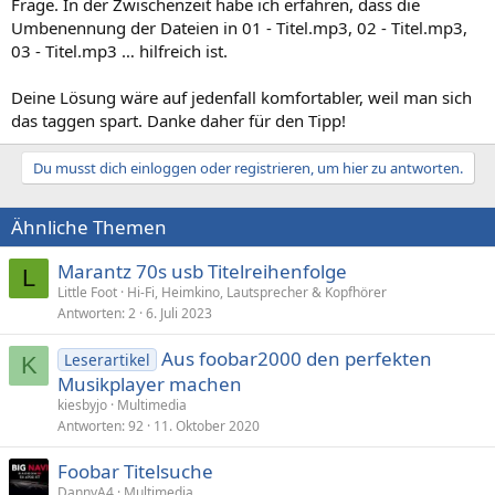
Frage. In der Zwischenzeit habe ich erfahren, dass die
Umbenennung der Dateien in 01 - Titel.mp3, 02 - Titel.mp3,
03 - Titel.mp3 … hilfreich ist.
Deine Lösung wäre auf jedenfall komfortabler, weil man sich
das taggen spart. Danke daher für den Tipp!
Du musst dich einloggen oder registrieren, um hier zu antworten.
Ähnliche Themen
Marantz 70s usb Titelreihenfolge
L
Little Foot
Hi-Fi, Heimkino, Lautsprecher & Kopfhörer
Antworten
2
6. Juli 2023
Aus foobar2000 den perfekten
Leserartikel
K
Musikplayer machen
kiesbyjo
Multimedia
Antworten
92
11. Oktober 2020
Foobar Titelsuche
DannyA4
Multimedia