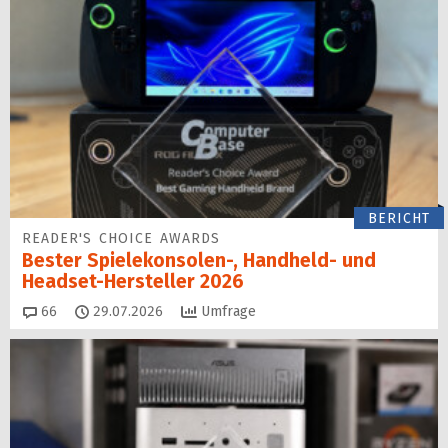
BERICHT
READER'S CHOICE AWARDS
Bester Spielekonsolen-, Handheld- und
Headset-Hersteller 2026
Kommentare
66
29.07.2026
Umfrage