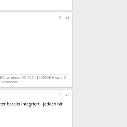
#3
D0 an einem DC-310 - 1x160GB Hitachi S-
s Notebooks
#4
ter bereits integriert - jedoch bin