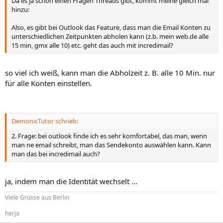
Da es ja schon einen Fragen Threads gibt, kommt meine gleich mal
hinzu:
Also, es gibt bei Outlook das Feature, dass man die Email Konten zu
unterschiedlichen Zeitpunkten abholen kann (z.b. mein web.de alle
15 min, gmx alle 10) etc. geht das auch mit incredimail?
so viel ich weiß, kann man die Abholzeit z. B. alle 10 Min. nur
für alle Konten einstellen.
DemonicTutor schrieb:
2. Frage: bei outlook finde ich es sehr komfortabel, das man, wenn
man ne email schreibt, man das Sendekonto auswählen kann. Kann
man das bei incredimail auch?
ja, indem man die Identität wechselt ...
Viele Grüsse aus Berlin
herja