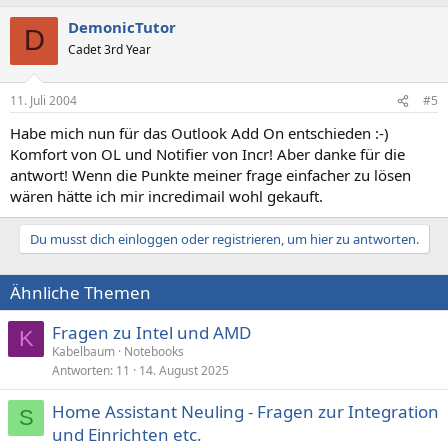
DemonicTutor
D
Cadet 3rd Year
11. Juli 2004
#5
Habe mich nun für das Outlook Add On entschieden :-)
Komfort von OL und Notifier von Incr! Aber danke für die
antwort! Wenn die Punkte meiner frage einfacher zu lösen
wären hätte ich mir incredimail wohl gekauft.
Du musst dich einloggen oder registrieren, um hier zu antworten.
Ähnliche Themen
Fragen zu Intel und AMD
K
Kabelbaum
Notebooks
Antworten
11
14. August 2025
Home Assistant Neuling - Fragen zur Integration
S
und Einrichten etc.