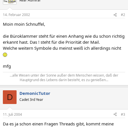
Rear Admiral
14. Februar 2002
#2
Moin moin Schnuffel,
die Büroklammer steht für einen Anhang wie du schon richtig
erkannt hast. Das ! steht für die Priorität der Mail.
Welche weitern Symbole du meinst weiß ich allerdings nicht
mfg
...alle Wesen unter der Sonne außer dem Menschen wissen, daß der
Hauptgrund des Lebens darin besteht, es zu genießen...​
DemonicTutor
D
Cadet 3rd Year
11. Juli 2004
#3
Da es ja schon einen Fragen Threads gibt, kommt meine