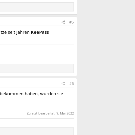
#5
tze seit Jahren
KeePass
#6
rt bekommen haben, wurden sie
Zuletzt bearbeitet:
9. Mai 2022