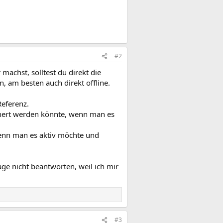
#2
chst, solltest du direkt die
, am besten auch direkt offline.
Referenz.
ichert werden könnte, wenn man es
wenn man es aktiv möchte und
age nicht beantworten, weil ich mir
#3