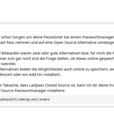
 schon Sorgen um deine Passwörter bei einem Passwortmanager ma
Last Pass nehmen und auf eine Open Source Alternative umsteigen
 Bitwarden wären zwei sehr gute Alternativen bzw. für mich die 
an sich gar nicht erst die Frage stellen, ob etwas online gespe
 betreibt.
lternativen bieten die Möglichkeiten auch online zu speichern, 
ktiviert oder ein Add-On installiert.
 Tatsache, dass Lastpass Closed Source ist, kann ich dir deine Fr
d Source Passwortmanager installiere.
admax2010
,
tollertyp
und 2 andere