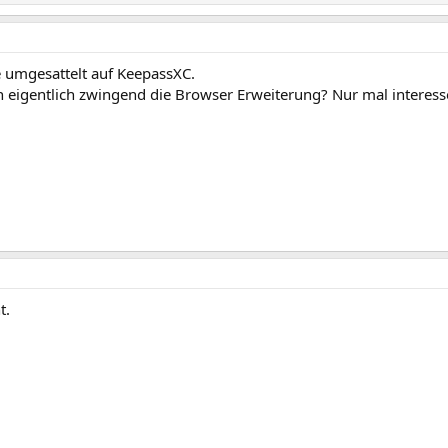
e umgesattelt auf KeepassXC.
 eigentlich zwingend die Browser Erweiterung? Nur mal interesse
t.