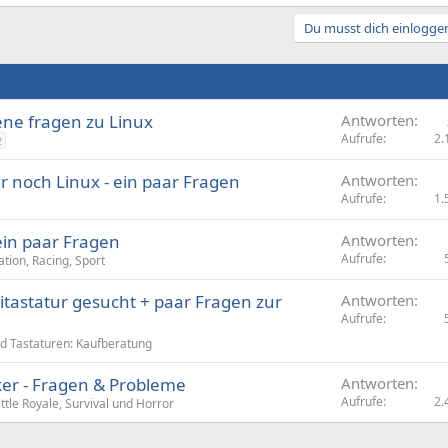
Du musst dich einloggen
ene fragen zu Linux
Antworten
Aufrufe
2.
2
 noch Linux - ein paar Fragen
Antworten
Aufrufe
1.
ein paar Fragen
Antworten
Aufrufe
ation, Racing, Sport
tastatur gesucht + paar Fragen zur
Antworten
Aufrufe
 Tastaturen: Kaufberatung
ker - Fragen & Probleme
Antworten
Aufrufe
2.
ttle Royale, Survival und Horror