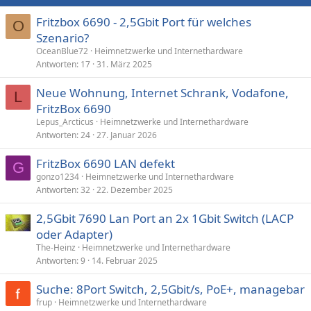
Fritzbox 6690 - 2,5Gbit Port für welches
O
Szenario?
OceanBlue72
Heimnetzwerke und Internethardware
Antworten
17
31. März 2025
Neue Wohnung, Internet Schrank, Vodafone,
L
FritzBox 6690
Lepus_Arcticus
Heimnetzwerke und Internethardware
Antworten
24
27. Januar 2026
FritzBox 6690 LAN defekt
G
gonzo1234
Heimnetzwerke und Internethardware
Antworten
32
22. Dezember 2025
2,5Gbit 7690 Lan Port an 2x 1Gbit Switch (LACP
oder Adapter)
The-Heinz
Heimnetzwerke und Internethardware
Antworten
9
14. Februar 2025
Suche: 8Port Switch, 2,5Gbit/s, PoE+, managebar
frup
Heimnetzwerke und Internethardware