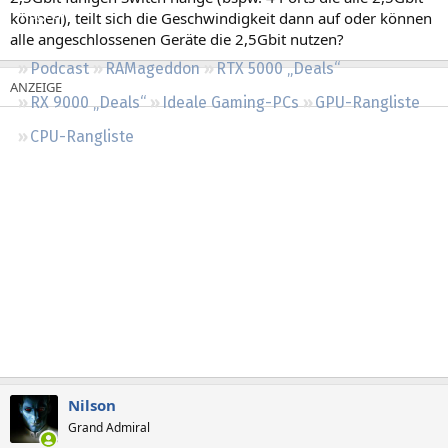
Regeln
können), teilt sich die Geschwindigkeit dann auf oder können
alle angeschlossenen Geräte die 2,5Gbit nutzen?
Podcast
RAMageddon
RTX 5000 „Deals“
RX 9000 „Deals“
Ideale Gaming-PCs
GPU-Rangliste
CPU-Rangliste
Nilson
Grand Admiral