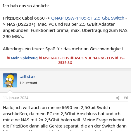
Ich hab das so ähnlich:
Fritz!Box Cabel 6660 ->
QNAP QSW-1105-5T 2,5 GbE Switch
-
> NAS (DS220+), Mac, PC und NB per 2,5 G/Bit Adapter
angebunden. Funktioniert prima, max. Übertragung zum NAS
290 MB/s.
Allerdings ein teurer Spaß für das mehr an Geschwindigkeit.
⌘
Mein Spielzeug
⌘ MSI GF63 - EOS ⌘ ASUS NUC 14 Pro - EOS
⌘
TS-
253E-8G
.allstar
Lieutenant
11. Januar 2024
#6
Hallo, ich will auch an meine 6690 ein 2,5Gbit Switch
anschließen, da mein PC ein 2,5Gbit Anschluss hat und ich
mir eine NAS mit 2x 2,5Gbit holen will. Meine Frage erkennt
die Fritz!Box dann alle Geräte separat, die an der Switch dann