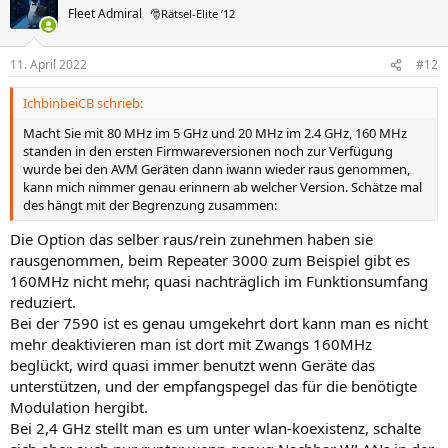
Fleet Admiral
🎅Rätsel-Elite ’12
11. April 2022
#12
IchbinbeiCB schrieb:
Macht Sie mit 80 MHz im 5 GHz und 20 MHz im 2.4 GHz, 160 MHz
standen in den ersten Firmwareversionen noch zur Verfügung
wurde bei den AVM Geräten dann iwann wieder raus genommen,
kann mich nimmer genau erinnern ab welcher Version. Schätze mal
des hängt mit der Begrenzung zusammen:
Die Option das selber raus/rein zunehmen haben sie
rausgenommen, beim Repeater 3000 zum Beispiel gibt es
160MHz nicht mehr, quasi nachträglich im Funktionsumfang
reduziert.
Bei der 7590 ist es genau umgekehrt dort kann man es nicht
mehr deaktivieren man ist dort mit Zwangs 160MHz
beglückt, wird quasi immer benutzt wenn Geräte das
unterstützen, und der empfangspegel das für die benötigte
Modulation hergibt.
Bei 2,4 GHz stellt man es um unter wlan-koexistenz, schalte