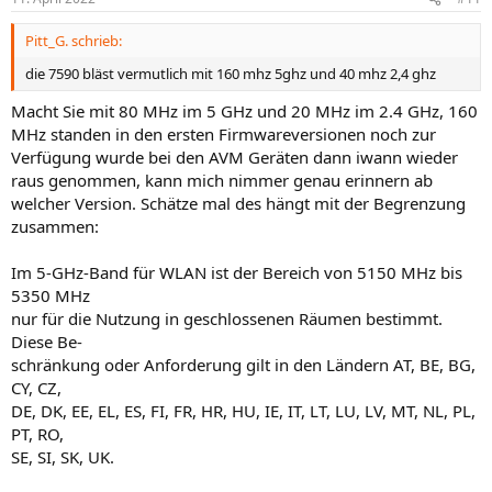
Pitt_G. schrieb:
die 7590 bläst vermutlich mit 160 mhz 5ghz und 40 mhz 2,4 ghz
Macht Sie mit 80 MHz im 5 GHz und 20 MHz im 2.4 GHz, 160
MHz standen in den ersten Firmwareversionen noch zur
Verfügung wurde bei den AVM Geräten dann iwann wieder
raus genommen, kann mich nimmer genau erinnern ab
welcher Version. Schätze mal des hängt mit der Begrenzung
zusammen:
Im 5-GHz-Band für WLAN ist der Bereich von 5150 MHz bis
5350 MHz
nur für die Nutzung in geschlossenen Räumen bestimmt.
Diese Be-
schränkung oder Anforderung gilt in den Ländern AT, BE, BG,
CY, CZ,
DE, DK, EE, EL, ES, FI, FR, HR, HU, IE, IT, LT, LU, LV, MT, NL, PL,
PT, RO,
SE, SI, SK, UK.