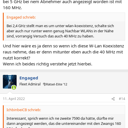
bei 5 GHz bei nem Abnehmer auch angezeigt worden ist mit
160 MHz.
Engaged schrieb:
Bei 2,4 GHz stellt man es um unter wlan-koexistenz, schalte sich
aber auch nur runter wenn genug Nachbar WLANs in der Nähe
sind, vorrangig Versuch das auch 40 MHz zu haben.
Und hier wäre es ja denn so wenn ich diese W-Lan Koexistenz
raus nehme, das er denn mitunter eben auch die 40 MHz mit
nutzt korrekt?
Wenn ich beides richtig verstehe jetzt hierbei.
Engaged
Fleet Admiral
🎅Rätsel-Elite ’12
11. April 2022
#14
IchbinbeiCB schrieb:
Interessant, sprich wenn ich ne zweite 7590 da hätte, dürfte mir
dann angezeigt werden, das die untereinander mit den Zwangs 160