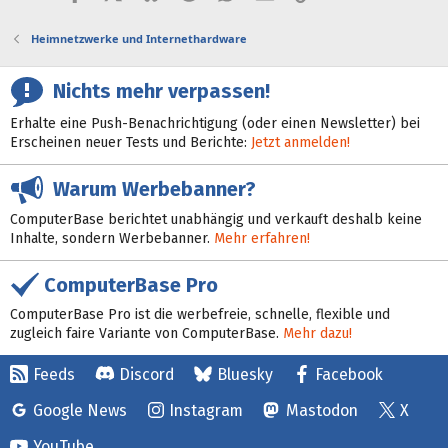
Heimnetzwerke und Internethardware
Nichts mehr verpassen!
Erhalte eine Push-Benachrichtigung (oder einen Newsletter) bei
Erscheinen neuer Tests und Berichte:
Jetzt anmelden!
Warum Werbebanner?
ComputerBase berichtet unabhängig und verkauft deshalb keine
Inhalte, sondern Werbebanner.
Mehr erfahren!
ComputerBase Pro
ComputerBase Pro ist die werbefreie, schnelle, flexible und
zugleich faire Variante von ComputerBase.
Mehr dazu!
Feeds
Discord
Bluesky
Facebook
Google News
Instagram
Mastodon
X
YouTube