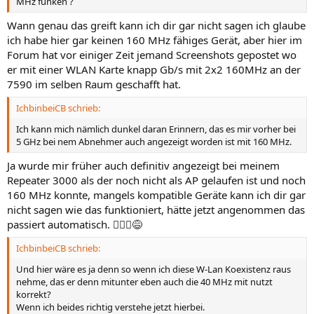
MHz funken ?
Wann genau das greift kann ich dir gar nicht sagen ich glaube
ich habe hier gar keinen 160 MHz fähiges Gerät, aber hier im
Forum hat vor einiger Zeit jemand Screenshots gepostet wo
er mit einer WLAN Karte knapp Gb/s mit 2x2 160MHz an der
7590 im selben Raum geschafft hat.
IchbinbeiCB schrieb:
Ich kann mich nämlich dunkel daran Erinnern, das es mir vorher bei
5 GHz bei nem Abnehmer auch angezeigt worden ist mit 160 MHz.
Ja wurde mir früher auch definitiv angezeigt bei meinem
Repeater 3000 als der noch nicht als AP gelaufen ist und noch
160 MHz konnte, mangels kompatible Geräte kann ich dir gar
nicht sagen wie das funktioniert, hätte jetzt angenommen das
passiert automatisch. 🤷🏻‍♂️😅
IchbinbeiCB schrieb:
Und hier wäre es ja denn so wenn ich diese W-Lan Koexistenz raus
nehme, das er denn mitunter eben auch die 40 MHz mit nutzt
korrekt?
Wenn ich beides richtig verstehe jetzt hierbei.