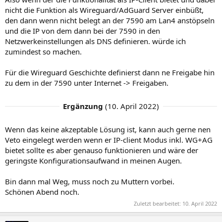
nicht die Funktion als Wireguard/AdGuard Server einbüßt,
den dann wenn nicht belegt an der 7590 am Lan4 anstöpseln
und die IP von dem dann bei der 7590 in den
Netzwerkeinstellungen als DNS definieren. würde ich
zumindest so machen.
Für die Wireguard Geschichte definierst dann ne Freigabe hin
zu dem in der 7590 unter Internet -> Freigaben.
Ergänzung
(
10. April 2022
)
Wenn das keine akzeptable Lösung ist, kann auch gerne nen
Veto eingelegt werden wenn er IP-client Modus inkl. WG+AG
bietet sollte es aber genauso funktionieren und wäre der
geringste Konfigurationsaufwand in meinen Augen.
Bin dann mal Weg, muss noch zu Muttern vorbei.
Schönen Abend noch.
Zuletzt bearbeitet:
10. April 2022