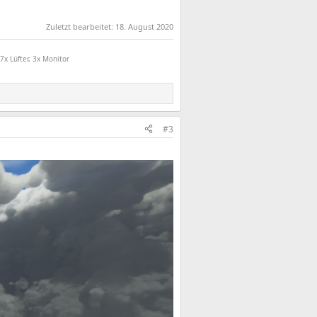
Zuletzt bearbeitet:
18. August 2020
7x Lüfter, 3x Monitor
#3