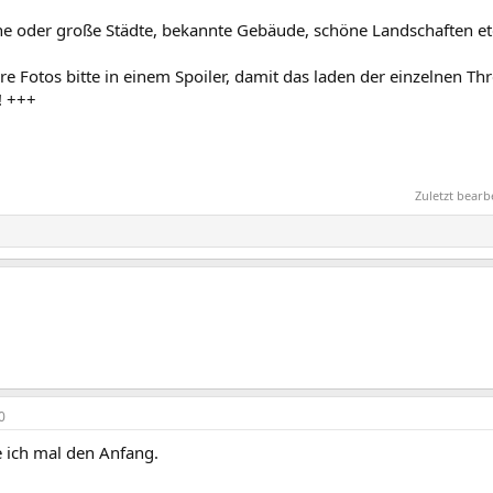
ine oder große Städte, bekannte Gebäude, schöne Landschaften et
re Fotos bitte in einem Spoiler, damit das laden der einzelnen Th
! +++
Zuletzt bear
0
ich mal den Anfang.