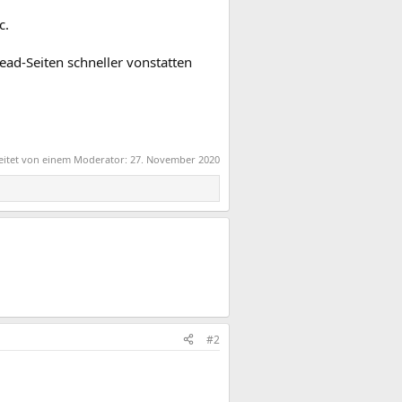
c.
read-Seiten schneller vonstatten
beitet von einem Moderator:
27. November 2020
#2