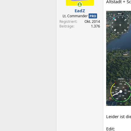
Altstadt + 
EadZ
Lt. Commander
PRO
Registriert
Okt. 2014
Beiträge
1.376
Leider ist d
Edit: