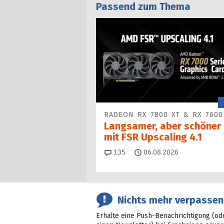
Passend zum Thema
RADEON RX 7800 XT & RX 7600
Langsamer, aber schöner
mit FSR Upscaling 4.1
Kommentare
135
06.08.2026
Nichts mehr verpassen
Erhalte eine Push-Benachrichtigung (od