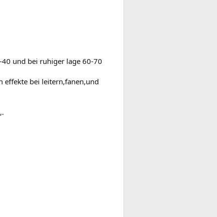
-40 und bei ruhiger lage 60-70
 effekte bei leitern,fanen,und
,.