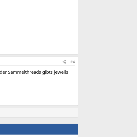
#4
 der Sammelthreads gibts jeweils