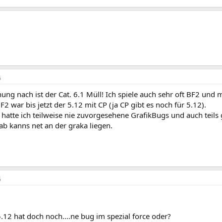
6
ng nach ist der Cat. 6.1 Müll! Ich spiele auch sehr oft BF2 und 
BF2 war bis jetzt der 5.12 mit CP (ja CP gibt es noch für 5.12).
hatte ich teilweise nie zuvorgesehene GrafikBugs und auch teils
b kanns net an der graka liegen.
6
5.12 hat doch noch....ne bug im spezial force oder?