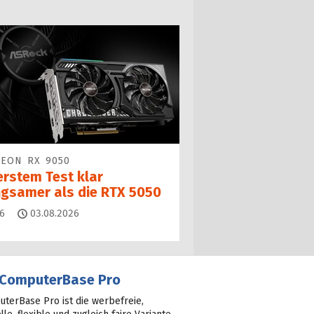
EON RX 9050
erstem Test klar
ngsamer als die RTX 5050
Kommentare
6
03.08.2026
ComputerBase Pro
terBase Pro ist die werbefreie,