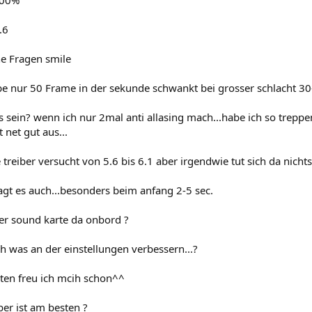
100%
.6
e Fragen smile
abe nur 50 Frame in der sekunde schwankt bei grosser schlacht 30
 sein? wenn ich nur 2mal anti allasing mach...habe ich so treppen
t net gut aus...
e treiber versucht von 5.6 bis 6.1 aber irgendwie tut sich da nichts
gt es auch...besonders beim anfang 2-5 sec.
der sound karte da onbord ?
h was an der einstellungen verbessern...?
ten freu ich mcih schon^^
ber ist am besten ?