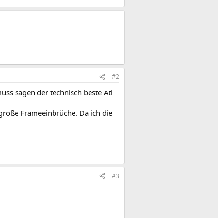
#2
muss sagen der technisch beste Ati
 große Frameeinbrüche. Da ich die
#3