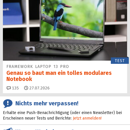
TEST
FRAMEWORK LAPTOP 13 PRO
Genau so baut man ein tolles modulares
Notebook
Kommentare
135
27.07.2026
Nichts mehr verpassen!
Erhalte eine Push-Benachrichtigung (oder einen Newsletter) bei
Erscheinen neuer Tests und Berichte:
Jetzt anmelden!