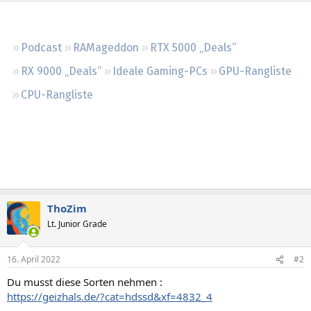
Regeln
Podcast
RAMageddon
RTX 5000 „Deals“
RX 9000 „Deals“
Ideale Gaming-PCs
GPU-Rangliste
CPU-Rangliste
ThoZim
Lt. Junior Grade
16. April 2022
#2
Du musst diese Sorten nehmen :
https://geizhals.de/?cat=hdssd&xf=4832_4