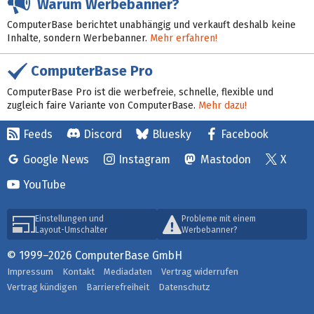
Warum Werbebanner?
ComputerBase berichtet unabhängig und verkauft deshalb keine
Inhalte, sondern Werbebanner.
Mehr erfahren!
ComputerBase Pro
ComputerBase Pro ist die werbefreie, schnelle, flexible und
zugleich faire Variante von ComputerBase.
Mehr dazu!
Feeds
Discord
Bluesky
Facebook
Google News
Instagram
Mastodon
X
YouTube
Einstellungen und
Probleme mit einem
Layout-Umschalter
Werbebanner?
© 1999–2026 ComputerBase GmbH
Impressum
Kontakt
Mediadaten
Vertrag widerrufen
Vertrag kündigen
Barrierefreiheit
Datenschutz