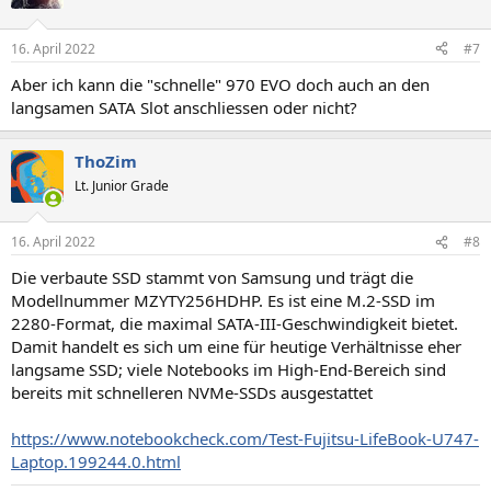
16. April 2022
#7
Aber ich kann die "schnelle" 970 EVO doch auch an den
langsamen SATA Slot anschliessen oder nicht?
ThoZim
Lt. Junior Grade
16. April 2022
#8
Die verbaute SSD stammt von Samsung und trägt die
Modellnummer MZYTY256HDHP. Es ist eine M.2-SSD im
2280-Format, die maximal SATA-III-Geschwindigkeit bietet.
Damit handelt es sich um eine für heutige Verhältnisse eher
langsame SSD; viele Notebooks im High-End-Bereich sind
bereits mit schnelleren NVMe-SSDs ausgestattet
https://www.notebookcheck.com/Test-Fujitsu-LifeBook-U747-
Laptop.199244.0.html