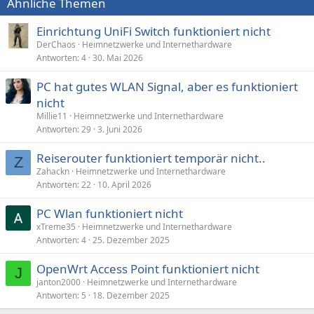
Ähnliche Themen
Einrichtung UniFi Switch funktioniert nicht
DerChaos
Heimnetzwerke und Internethardware
Antworten
4
30. Mai 2026
PC hat gutes WLAN Signal, aber es funktioniert
nicht
Millie11
Heimnetzwerke und Internethardware
Antworten
29
3. Juni 2026
Reiserouter funktioniert temporär nicht..
Z
Zahackn
Heimnetzwerke und Internethardware
Antworten
22
10. April 2026
PC Wlan funktioniert nicht
xTreme35
Heimnetzwerke und Internethardware
Antworten
4
25. Dezember 2025
OpenWrt Access Point funktioniert nicht
J
janton2000
Heimnetzwerke und Internethardware
Antworten
5
18. Dezember 2025