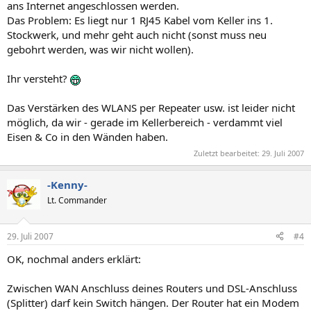
ans Internet angeschlossen werden.
Das Problem: Es liegt nur 1 RJ45 Kabel vom Keller ins 1.
Stockwerk, und mehr geht auch nicht (sonst muss neu
gebohrt werden, was wir nicht wollen).
Ihr versteht?
Das Verstärken des WLANS per Repeater usw. ist leider nicht
möglich, da wir - gerade im Kellerbereich - verdammt viel
Eisen & Co in den Wänden haben.
Zuletzt bearbeitet:
29. Juli 2007
-Kenny-
Lt. Commander
29. Juli 2007
#4
OK, nochmal anders erklärt:
Zwischen WAN Anschluss deines Routers und DSL-Anschluss
(Splitter) darf kein Switch hängen. Der Router hat ein Modem