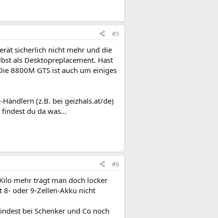
#5
erät sicherlich nicht mehr und die
elbst als Desktopreplacement. Hast
. Die 8800M GTS ist auch um einiges
-Händlern (z.B. bei geizhals.at/de)
findest du da was...
#6
 Kilo mehr trägt man doch locker
 8- oder 9-Zellen-Akku nicht
umindest bei Schenker und Co noch