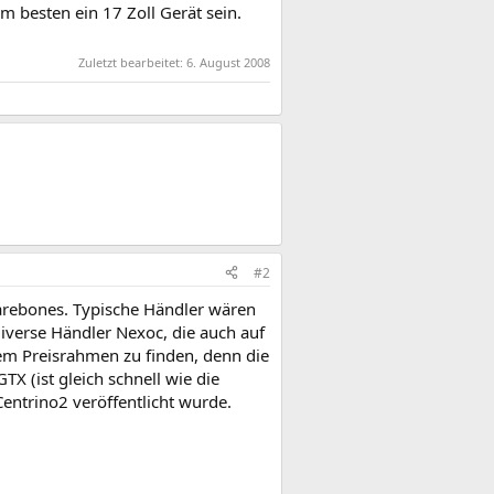
m besten ein 17 Zoll Gerät sein.
Zuletzt bearbeitet:
6. August 2008
#2
arebones. Typische Händler wären
verse Händler Nexoc, die auch auf
em Preisrahmen zu finden, denn die
X (ist gleich schnell wie die
entrino2 veröffentlicht wurde.