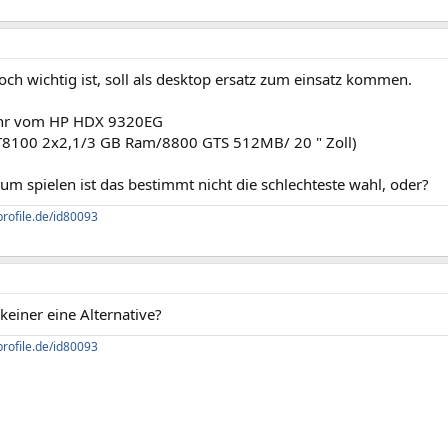
ch wichtig ist, soll als desktop ersatz zum einsatz kommen.
 ihr vom HP HDX 9320EG
T8100 2x2,1/3 GB Ram/8800 GTS 512MB/ 20 " Zoll)
m spielen ist das bestimmt nicht die schlechteste wahl, oder?
profile.de/id80093
keiner eine Alternative?
profile.de/id80093