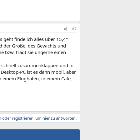
#7
geht finde ich alles über 15,4"
nd der Größe, des Gewichts und
he bzw. trägt sie ungerne einen
ll schnell zusammenklappen und in
 Desktop-PC ist es dann mobil, aber
n einem Flughafen, in einem Cafe,
 oder registrieren, um hier zu antworten.