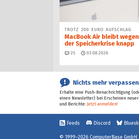
TROTZ 200 EURO AUFSCHLAG
MacBook Air bleibt wegen
der Speicherkrise knapp
Kommentare
25
03.08.2026
Nichts mehr verpassen
Erhalte eine Push-Benachrichtigung (od
einen Newsletter) bei Erscheinen neuer
und Berichte:
Jetzt anmelden!
Feeds
Discord
Bluesk
© 1999–2026 ComputerBase GmbH