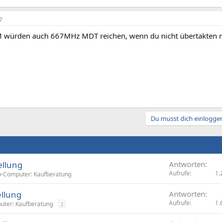
7
 würden auch 667MHz MDT reichen, wenn du nicht übertakten 
Du musst dich einloggen
llung
Antworten
Aufrufe
1.
-Computer: Kaufberatung
llung
Antworten
Aufrufe
1.
uter: Kaufberatung
2