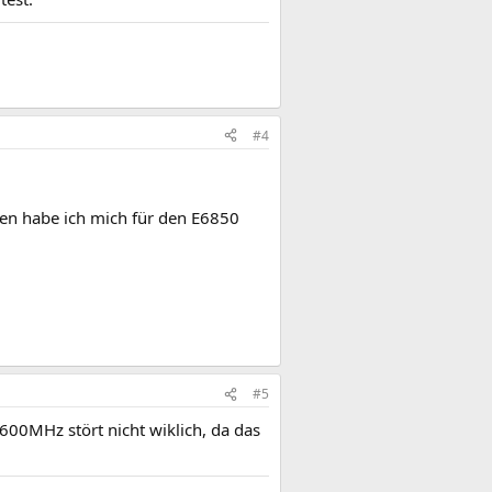
#4
gen habe ich mich für den E6850
#5
600MHz stört nicht wiklich, da das