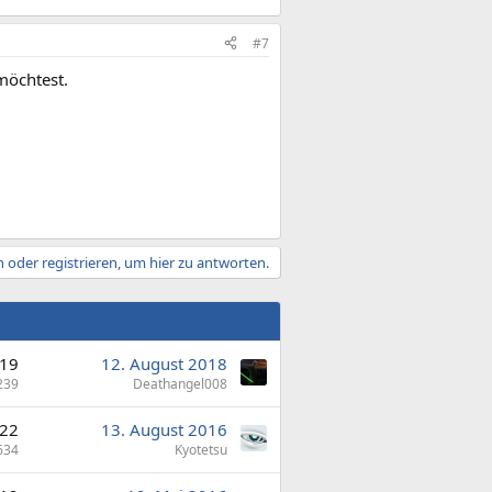
#7
möchtest.
 oder registrieren, um hier zu antworten.
19
12. August 2018
239
Deathangel008
22
13. August 2016
634
Kyotetsu