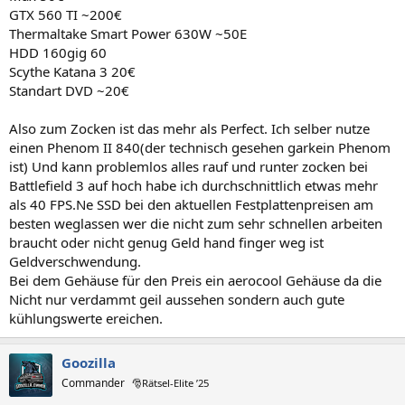
GTX 560 TI ~200€
Thermaltake Smart Power 630W ~50E
HDD 160gig 60
Scythe Katana 3 20€
Standart DVD ~20€
Also zum Zocken ist das mehr als Perfect. Ich selber nutze
einen Phenom II 840(der technisch gesehen garkein Phenom
ist) Und kann problemlos alles rauf und runter zocken bei
Battlefield 3 auf hoch habe ich durchschnittlich etwas mehr
als 40 FPS.Ne SSD bei den aktuellen Festplattenpreisen am
besten weglassen wer die nicht zum sehr schnellen arbeiten
braucht oder nicht genug Geld hand finger weg ist
Geldverschwendung.
Bei dem Gehäuse für den Preis ein aerocool Gehäuse da die
Nicht nur verdammt geil aussehen sondern auch gute
kühlungswerte ereichen.
Goozilla
Commander
🎅Rätsel-Elite ’25