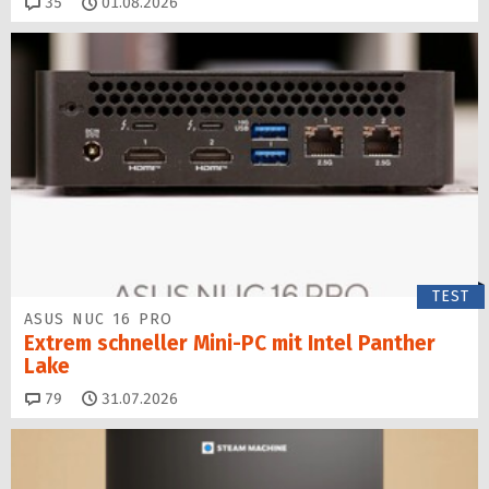
Kommentare
35
01.08.2026
TEST
ASUS NUC 16 PRO
Extrem schneller Mini-PC mit Intel Panther
Lake
Kommentare
79
31.07.2026