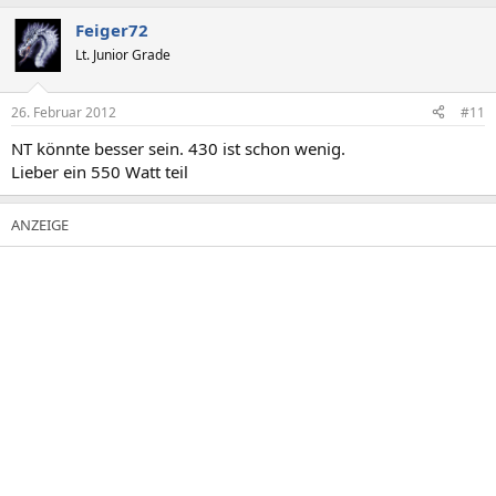
Feiger72
Lt. Junior Grade
26. Februar 2012
#11
NT könnte besser sein. 430 ist schon wenig.
Lieber ein 550 Watt teil