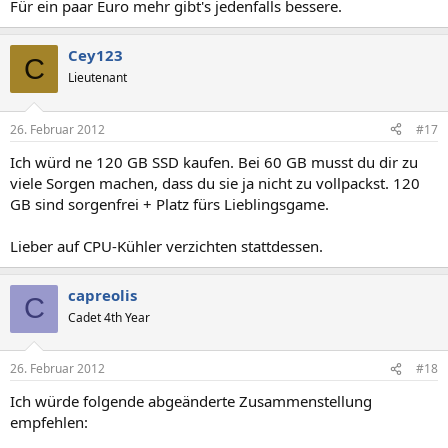
Für ein paar Euro mehr gibt's jedenfalls bessere.
Cey123
C
Lieutenant
26. Februar 2012
#17
Ich würd ne 120 GB SSD kaufen. Bei 60 GB musst du dir zu
viele Sorgen machen, dass du sie ja nicht zu vollpackst. 120
GB sind sorgenfrei + Platz fürs Lieblingsgame.
Lieber auf CPU-Kühler verzichten stattdessen.
capreolis
C
Cadet 4th Year
26. Februar 2012
#18
Ich würde folgende abgeänderte Zusammenstellung
empfehlen: