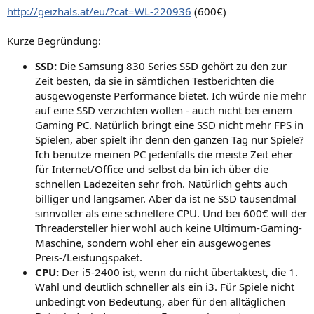
http://geizhals.at/eu/?cat=WL-220936
(600€)
Kurze Begründung:
SSD:
Die Samsung 830 Series SSD gehört zu den zur
Zeit besten, da sie in sämtlichen Testberichten die
ausgewogenste Performance bietet. Ich würde nie mehr
auf eine SSD verzichten wollen - auch nicht bei einem
Gaming PC. Natürlich bringt eine SSD nicht mehr FPS in
Spielen, aber spielt ihr denn den ganzen Tag nur Spiele?
Ich benutze meinen PC jedenfalls die meiste Zeit eher
für Internet/Office und selbst da bin ich über die
schnellen Ladezeiten sehr froh. Natürlich gehts auch
billiger und langsamer. Aber da ist ne SSD tausendmal
sinnvoller als eine schnellere CPU. Und bei 600€ will der
Threadersteller hier wohl auch keine Ultimum-Gaming-
Maschine, sondern wohl eher ein ausgewogenes
Preis-/Leistungspaket.
CPU:
Der i5-2400 ist, wenn du nicht übertaktest, die 1.
Wahl und deutlich schneller als ein i3. Für Spiele nicht
unbedingt von Bedeutung, aber für den alltäglichen