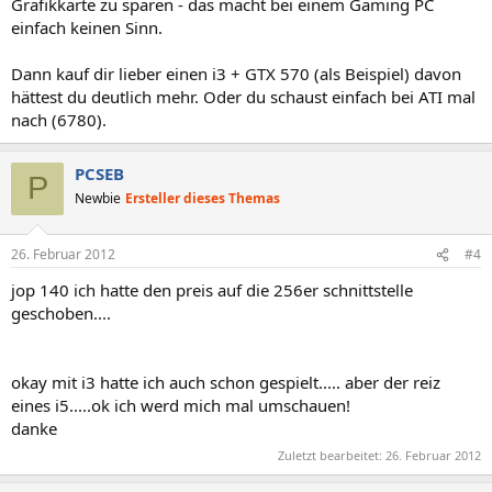
Grafikkarte zu sparen - das macht bei einem Gaming PC
einfach keinen Sinn.
Dann kauf dir lieber einen i3 + GTX 570 (als Beispiel) davon
hättest du deutlich mehr. Oder du schaust einfach bei ATI mal
nach (6780).
PCSEB
P
Newbie
Ersteller dieses Themas
26. Februar 2012
#4
jop 140 ich hatte den preis auf die 256er schnittstelle
geschoben....
okay mit i3 hatte ich auch schon gespielt..... aber der reiz
eines i5.....ok ich werd mich mal umschauen!
danke
Zuletzt bearbeitet:
26. Februar 2012