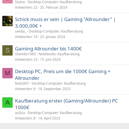
Status
Desktop-Computer: Kaufberatung
Antworten
22
25. Februar 2024
Schick muss er sein | Gaming "Allrounder" |
3.000,00€ +
seeba_
Desktop-Computer: Kaufberatung
Antworten
74
25. Januar 2024
Gaming Allrounder bis 1400€
S
shambo1985
Notebooks: Kaufberatung
Antworten
23
15. Juni 2024
Desktop PC, Preis um die 1000€ Gaming +
M
Allrounder
Mats007
Desktop-Computer: Kaufberatung
Antworten
9
19. September 2023
Kaufberatung erster (Gaming/Allrounder) PC
A
1000€
aziliza
Desktop-Computer: Kaufberatung
Antworten
8
14. April 2023