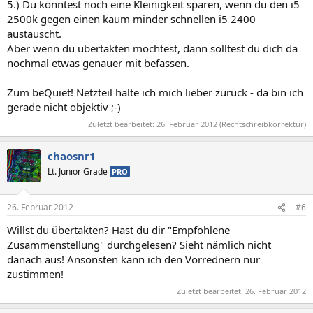
5.) Du könntest noch eine Kleinigkeit sparen, wenn du den i5
2500k gegen einen kaum minder schnellen i5 2400
austauscht.
Aber wenn du übertakten möchtest, dann solltest du dich da
nochmal etwas genauer mit befassen.
Zum beQuiet! Netzteil halte ich mich lieber zurück - da bin ich
gerade nicht objektiv ;-)
Zuletzt bearbeitet:
26. Februar 2012
(Rechtschreibkorrektur)
chaosnr1
Lt. Junior Grade
PRO
26. Februar 2012
#6
Willst du übertakten? Hast du dir "Empfohlene
Zusammenstellung" durchgelesen? Sieht nämlich nicht
danach aus! Ansonsten kann ich den Vorrednern nur
zustimmen!
Zuletzt bearbeitet:
26. Februar 2012