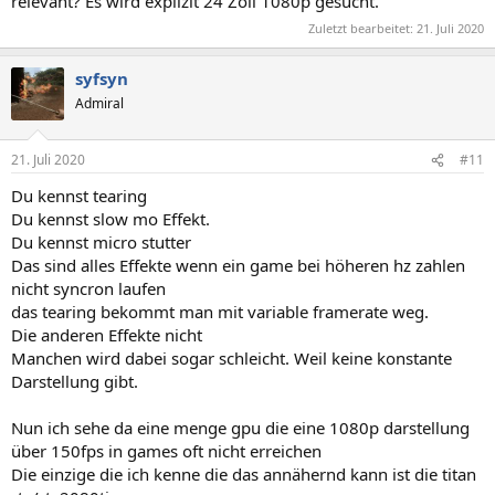
relevant? Es wird explizit 24 Zoll 1080p gesucht.
Zuletzt bearbeitet:
21. Juli 2020
syfsyn
Admiral
21. Juli 2020
#11
Du kennst tearing
Du kennst slow mo Effekt.
Du kennst micro stutter
Das sind alles Effekte wenn ein game bei höheren hz zahlen
nicht syncron laufen
das tearing bekommt man mit variable framerate weg.
Die anderen Effekte nicht
Manchen wird dabei sogar schleicht. Weil keine konstante
Darstellung gibt.
Nun ich sehe da eine menge gpu die eine 1080p darstellung
über 150fps in games oft nicht erreichen
Die einzige die ich kenne die das annähernd kann ist die titan