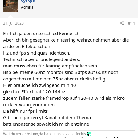
syfsyn
Admiral
21. Juli 2020
#14
Ehrlich ja den unterschied kenne ich
Aber ich bin gesegnet kein tearing wahrzunehmen aber die
anderen Effekte schon
Hz und fps sind quasi identisch.
Technisch aber grundlegend anders.
man muss eben für tearing empfindlich sein.
Bsp bei meine 60hz monitor sind 30fps auf 60hz noch
angenehm mit meinen 75hz aber ruckelts heftig
Hier brauche ich zwingend min 40
gleicher Effekt hat 120 144hz
zudem fallen starke framedrop auf 120-40 wird als micro
ruckler wahrgenommen
Da hilft nur fps limits
Gibt nen ganzen yt Kanal mit dem Thema
battlenonsense soweit ich mich entsinne
Wat du verstehst nix,da habe ich spezial effeckts