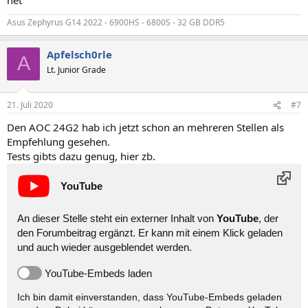
Asus Zephyrus G14 2022 - 6900HS - 6800S - 32 GB DDR5
Apfelsch0rle
A
Lt. Junior Grade
21. Juli 2020
#7
Den AOC 24G2 hab ich jetzt schon an mehreren Stellen als
Empfehlung gesehen.
Tests gibts dazu genug, hier zb.
YouTube
An dieser Stelle steht ein externer Inhalt von
YouTube
, der
den Forumbeitrag ergänzt. Er kann mit einem Klick geladen
und auch wieder ausgeblendet werden.
YouTube-Embeds laden
Ich bin damit einverstanden, dass YouTube-Embeds geladen