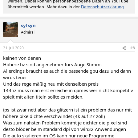
werden. Dabei können personen­bezogene Daten an YouTube
übermittelt werden. Mehr dazu in der
Datenschutzerklärung
.
syfsyn
Admiral
21. Juli 2020
#8
keinen von denen
Höhere hz sind angenehmer fürs Auge Stimmt
Allerdings braucht es auch die passende gpu dazu und dann
wirds teuer
Und das regelmäßig neu mit denselben preis
144hz muss man erst erreiche in games wer nicht kompetitiv
spielt mit alten titeln sollte es meiden.
ips ist zwar nett aber das glitzern ist ein problem das nur mit
höhere pixeldichte verschwindet (4k auf 27 zoll)
Was zum nähsten Problem kommt je dichter die pixel sind
desto blöder beim standard dpi von win32 Anwendungen
Die auto skalieren im OS kann nur neue Programme