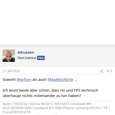
Aduasen
Fleet Admiral
PRO
21. Juli 2020
#12
Sowohl
@syfsyn
als auch
@Apfelsch0rle
...
Ich wisst beide aber schon, dass Hz und FPS technisch
überhaupt nichts miteinander zu tun haben?
Ryzen 7 9800X3D / Noctua NH-D15 / MSI B870 Tomahawk Wifi
2x32 GB DDR5 6000 / Gainward RTX 5080 Phoenx/ Samsung 990 Pro 1 TB +
Crucial MX500 4 TB