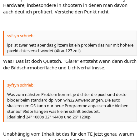
Hardware, insbesondere in shootern in denen man davon
auch deutlich profitiert. Verstehe den Punkt nicht.
syfsyn schrieb:
ips ist zwar nett aber das glitzern ist ein problem das nur mit höhere
pixeldichte verschwindet (4k auf 27 zoll)
Was? Das ist doch Quatsch. "Glare" entsteht wenn dann durch
die Bildschirmoberfläche und Lichtverhältnisse.
syfsyn schrieb:
Was zum nähsten Problem kommt je dichter die pixel sind desto
blöder beim standard dpi von win32 Anwendungen. Die auto
skalieren im OS kann nur neue Programme anpassen alte bleiben
stur auf 96dpi hängen was kleine schrift bedeutet.
Ideal sind 24" 1080p 32" 1440p und 26" 1200p
Unabhängig vom Inhalt ist das für den TE jetzt genau warum