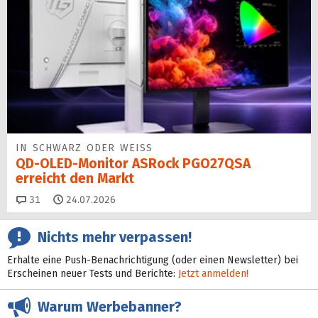
IN SCHWARZ ODER WEISS
QD-OLED-Monitor ASRock PGO27QSA
erreicht den Markt
Kommentare
31
24.07.2026
Nichts mehr verpassen!
Erhalte eine Push-Benachrichtigung (oder einen Newsletter) bei
Erscheinen neuer Tests und Berichte:
Jetzt anmelden!
Warum Werbebanner?