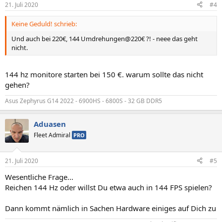
21. Juli 2020
#4
Keine Geduld! schrieb:
Und auch bei 220€, 144 Umdrehungen@220€ ?! - neee das geht
nicht.
144 hz monitore starten bei 150 €. warum sollte das nicht
gehen?
Asus Zephyrus G14 2022 - 6900HS - 6800S - 32 GB DDR5
Aduasen
Fleet Admiral
PRO
21. Juli 2020
#5
Wesentliche Frage...
Reichen 144 Hz oder willst Du etwa auch in 144 FPS spielen?
Dann kommt nämlich in Sachen Hardware einiges auf Dich zu