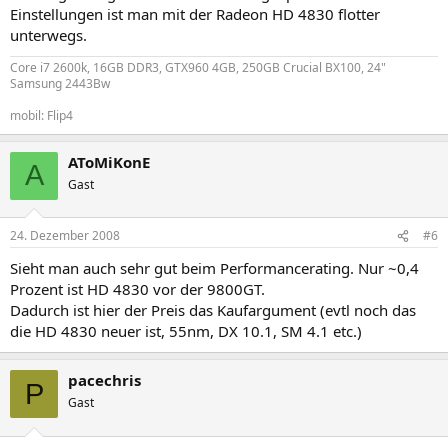
Einstellungen ist man mit der Radeon HD 4830 flotter
unterwegs.
Core i7 2600k, 16GB DDR3, GTX960 4GB, 250GB Crucial BX100, 24"
Samsung 2443Bw
mobil: Flip4
AToMiKonE
A
Gast
24. Dezember 2008
#6
Sieht man auch sehr gut beim Performancerating. Nur ~0,4
Prozent ist HD 4830 vor der 9800GT.
Dadurch ist hier der Preis das Kaufargument (evtl noch das
die HD 4830 neuer ist, 55nm, DX 10.1, SM 4.1 etc.)
pacechris
P
Gast