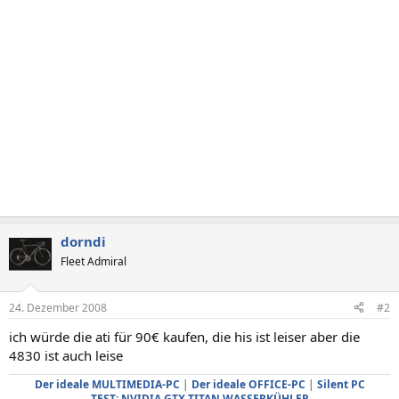
dorndi
Fleet Admiral
24. Dezember 2008
#2
ich würde die ati für 90€ kaufen, die his ist leiser aber die
4830 ist auch leise
Der ideale MULTIMEDIA-PC
|
Der ideale OFFICE-PC
|
Silent PC
TEST: NVIDIA GTX TITAN WASSERKÜHLER