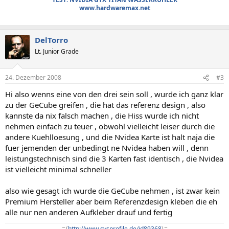
www.hardwaremax.net
DelTorro
Lt. Junior Grade
24. Dezember 2008
#3
Hi also wenns eine von den drei sein soll , wurde ich ganz klar
zu der GeCube greifen , die hat das referenz design , also
kannste da nix falsch machen , die Hiss wurde ich nicht
nehmen einfach zu teuer , obwohl vielleicht leiser durch die
andere Kuehlloesung , und die Nvidea Karte ist halt naja die
fuer jemenden der unbedingt ne Nvidea haben will , denn
leistungstechnisch sind die 3 Karten fast identisch , die Nvidea
ist vielleicht minimal schneller
also wie gesagt ich wurde die GeCube nehmen , ist zwar kein
Premium Hersteller aber beim Referenzdesign kleben die eh
alle nur nen anderen Aufkleber drauf und fertig
-={
http://www.sysprofile.de/id89368
}=-​