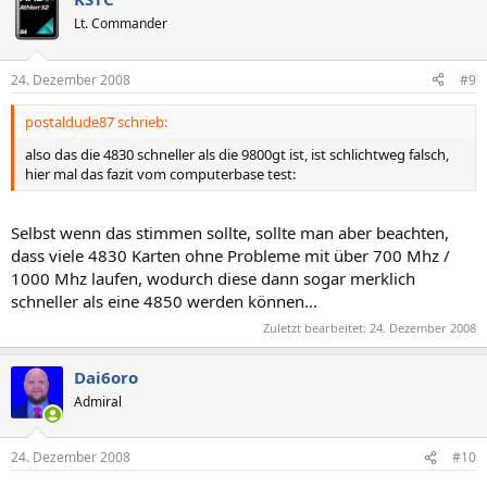
Lt. Commander
24. Dezember 2008
#9
postaldude87 schrieb:
also das die 4830 schneller als die 9800gt ist, ist schlichtweg falsch,
hier mal das fazit vom computerbase test:
Selbst wenn das stimmen sollte, sollte man aber beachten,
dass viele 4830 Karten ohne Probleme mit über 700 Mhz /
1000 Mhz laufen, wodurch diese dann sogar merklich
schneller als eine 4850 werden können...
Zuletzt bearbeitet:
24. Dezember 2008
Dai6oro
Admiral
24. Dezember 2008
#10