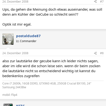
24. Dezember 2008
#7
Ups, da gehen die Meinung doch etwas auseinander, was soll
denn am Kühler der GeCube so schlecht sein??
Optik ist mir egal.
postaldude87
Lt. Commander
24. Dezember 2008
#8
also zur lautstärke der gecube kann ich leider nichts sagen,
aber im idle wird die schon leise sein. wenn dir beim zocken
die lautstärke nicht so entscheidend wichtig ist kannst du
bedenkenlos zugreifen
Core i7 2600k, 16GB DDR3, GTX960 4GB, 250GB Crucial BX100, 24"
Samsung 2443Bw
mobil: Flip4
KSTC