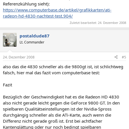
Referenzkühlung sieht):
https://www.computerbase.de/artikel/grafikkarten/ati-
radeon-hd-4830-nachtest-test.904/
Zuletzt bearbeitet:
24. Dezember 2008
postaldude87
Lt. Commander
24. Dezember 2008
#5
also das die 4830 schneller als die 9800gt ist, ist schlichtweg
falsch, hier mal das fazit vom computerbase test:
Fazit
Bezüglich der Geschwindigkeit hat es die Radeon HD 4830
also nicht gerade leicht gegen die GeForce 9800 GT. In den
spielbaren Qualitätseinstellungen ist der Nvidia-Spross
durchgängig schneller als die ATi-Karte, auch wenn die
Differenz nicht gerade groß ist. Erst bei achtfacher
Kantenglättung oder nur noch bedingt spielbaren