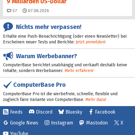
9 Milliarden US-Dollar
Kommentare
57
07.08.2026
Nichts mehr verpassen!
Erhalte eine Push-Benachrichtigung (oder einen Newsletter) bei
Erscheinen neuer Tests und Berichte:
Jetzt anmelden!
Warum Werbebanner?
ComputerBase berichtet unabhängig und verkauft deshalb keine
Inhalte, sondern Werbebanner.
Mehr erfahren!
ComputerBase Pro
ComputerBase Pro ist die werbefreie, schnelle, flexible und
zugleich faire Variante von ComputerBase.
Mehr dazu!
Feeds
Discord
Bluesky
Facebook
Google News
Instagram
Mastodon
X
YouTube