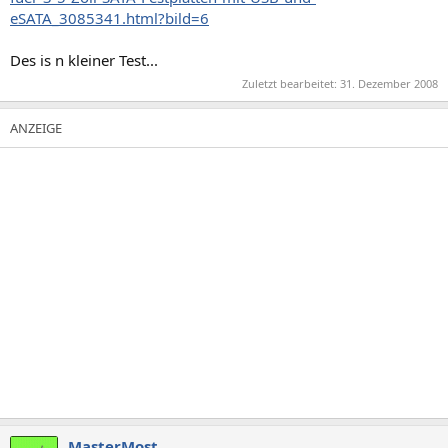
eSATA_3085341.html?bild=6
Des is n kleiner Test...
Zuletzt bearbeitet:
31. Dezember 2008
MasterMost