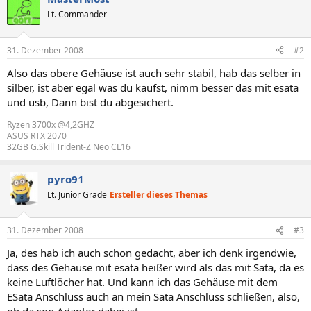
Lt. Commander
31. Dezember 2008
#2
Also das obere Gehäuse ist auch sehr stabil, hab das selber in
silber, ist aber egal was du kaufst, nimm besser das mit esata
und usb, Dann bist du abgesichert.
Ryzen 3700x @4,2GHZ
ASUS RTX 2070
32GB G.Skill Trident-Z Neo CL16
pyro91
Lt. Junior Grade
Ersteller dieses Themas
31. Dezember 2008
#3
Ja, des hab ich auch schon gedacht, aber ich denk irgendwie,
dass des Gehäuse mit esata heißer wird als das mit Sata, da es
keine Luftlöcher hat. Und kann ich das Gehäuse mit dem
ESata Anschluss auch an mein Sata Anschluss schließen, also,