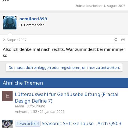
Zuletzt bearbeitet:
1. August 2007
acmilan1899
Lt. Commander
2. August 2007
#5
Also ich denke mal nach rechts. War zumindest bei mir immer
so.
Du musst dich einloggen oder registrieren, um hier zu antworten.
Ähnliche Themen
Lüfterauswahl für Gehäusebelüftung (Fractal
E
Design Define 7)
eehm
Luftkühlung
Antworten
32
21. Januar 2026
Seasonic SET: Gehäuse - Arch Q503
Leserartikel