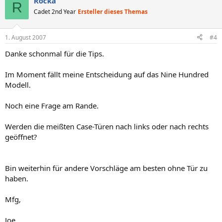
Rocka
R
Cadet 2nd Year
Ersteller dieses Themas
1. August 2007
#4
Danke schonmal für die Tips.
Im Moment fällt meine Entscheidung auf das Nine Hundred
Modell.
Noch eine Frage am Rande.
Werden die meißten Case-Türen nach links oder nach rechts
geöffnet?
Bin weiterhin für andere Vorschläge am besten ohne Tür zu
haben.
Mfg,
Joe