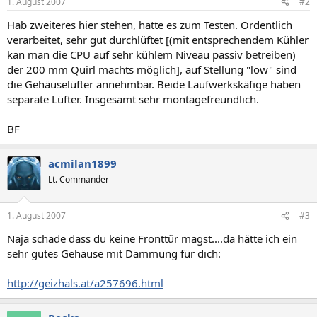
1. August 2007
#2
Hab zweiteres hier stehen, hatte es zum Testen. Ordentlich
verarbeitet, sehr gut durchlüftet [(mit entsprechendem Kühler
kan man die CPU auf sehr kühlem Niveau passiv betreiben)
der 200 mm Quirl machts möglich], auf Stellung "low" sind
die Gehäuselüfter annehmbar. Beide Laufwerkskäfige haben
separate Lüfter. Insgesamt sehr montagefreundlich.
BF
acmilan1899
Lt. Commander
1. August 2007
#3
Naja schade dass du keine Fronttür magst....da hätte ich ein
sehr gutes Gehäuse mit Dämmung für dich:
http://geizhals.at/a257696.html