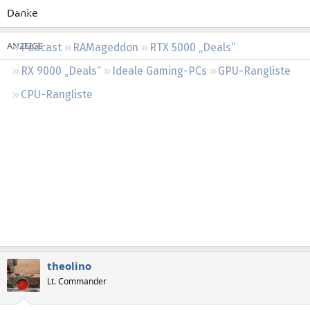
Regeln
Danke
Podcast
RAMageddon
RTX 5000 „Deals“
RX 9000 „Deals“
Ideale Gaming-PCs
GPU-Rangliste
CPU-Rangliste
theolino
Lt. Commander