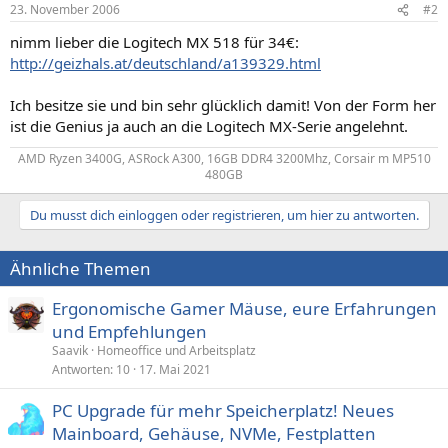
23. November 2006
#2
nimm lieber die Logitech MX 518 für 34€:
http://geizhals.at/deutschland/a139329.html
Ich besitze sie und bin sehr glücklich damit! Von der Form her
ist die Genius ja auch an die Logitech MX-Serie angelehnt.
AMD Ryzen 3400G, ASRock A300, 16GB DDR4 3200Mhz, Corsair m MP510
480GB​
Du musst dich einloggen oder registrieren, um hier zu antworten.
Ähnliche Themen
Ergonomische Gamer Mäuse, eure Erfahrungen
und Empfehlungen
Saavik
Homeoffice und Arbeitsplatz
Antworten
10
17. Mai 2021
PC Upgrade für mehr Speicherplatz! Neues
Mainboard, Gehäuse, NVMe, Festplatten