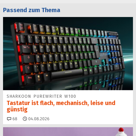
Passend zum Thema
SHARKOON PUREWRITER W100
Tastatur ist flach, mechanisch, leise und
günstig
Kommentare
68
04.08.2026