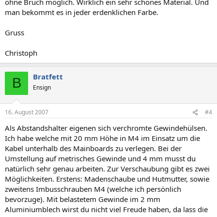
ohne Bruch möglich. Wirklich ein sehr schönes Material. Und
man bekommt es in jeder erdenklichen Farbe.
Gruss
Christoph
Bratfett
B
Ensign
16. August 2007
#4
Als Abstandshalter eigenen sich verchromte Gewindehülsen.
Ich habe welche mit 20 mm Höhe in M4 im Einsatz um die
Kabel unterhalb des Mainboards zu verlegen. Bei der
Umstellung auf metrisches Gewinde und 4 mm musst du
natürlich sehr genau arbeiten. Zur Verschaubung gibt es zwei
Möglichkeiten. Erstens: Madenschaube und Hutmutter, sowie
zweitens Imbusschrauben M4 (welche ich persönlich
bevorzuge). Mit belastetem Gewinde im 2 mm
Aluminiumblech wirst du nicht viel Freude haben, da lass die