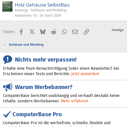
Holz Gehäuse SelbstBau
Aenergy
Gehäuse und Modding
Antworten
10
24. April 2009
Facebook
X (Twitter)
Bluesky
Reddit
WhatsApp
E-Mail
Link
Teilen:
Gehäuse und Modding
Nichts mehr verpassen!
Erhalte eine Push-Benachrichtigung (oder einen Newsletter) bei
Erscheinen neuer Tests und Berichte:
Jetzt anmelden!
Warum Werbebanner?
ComputerBase berichtet unabhängig und verkauft deshalb keine
Inhalte, sondern Werbebanner.
Mehr erfahren!
ComputerBase Pro
ComputerBase Pro ist die werbefreie, schnelle, flexible und