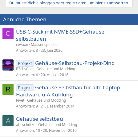
Du musst dich einloggen oder registrieren, um hier zu antworten.
Ähnliche Themen
USB-C-Stick mit NVME-SSD+Gehäuse
C
selbstbauen
cevaxn
Massenspeicher
Antworten
8
23. Juni 2020
Gehäuse-Selbstbau-Projekt-Ding
Projekt
P3chv0gel
Gehäuse und Modding
Antworten
4
20. August 2018
Gehäuse Selbstbau für alte Laptop
Projekt
R
Hardware u.A Kühlung
Rivet
Gehäuse und Modding
Antworten
9
21. Dezember 2014
Gehäuse selbstbau
A
abcschütze
Gehäuse und Modding
Antworten
10
20. November 2010