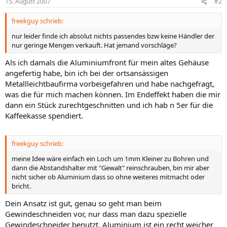
15. August 2007
#2
freekguy schrieb:
nur leider finde ich absolut nichts passendes bzw keine Händler der
nur geringe Mengen verkauft. Hat jemand vorschläge?
Als ich damals die Aluminiumfront für mein altes Gehäuse
angefertig habe, bin ich bei der ortsansässigen
Metallleichtbaufirma vorbeigefahren und habe nachgefragt,
was die für mich machen können. Im Endeffekt haben die mir
dann ein Stück zurechtgeschnitten und ich hab n 5er für die
Kaffeekasse spendiert.
freekguy schrieb:
meine Idee wäre einfach ein Loch um 1mm Kleiner zu Bohren und
dann die Abstandshalter mit "Gewalt" reinschrauben, bin mir aber
nicht sicher ob Aluminium dass so ohne weiteres mitmacht oder
bricht.
Dein Ansatz ist gut, genau so geht man beim
Gewindeschneiden vor, nur dass man dazu spezielle
Gewindeschneider benutzt. Aluminium ist ein recht weicher