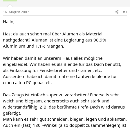
16. August 2007
#3
Hallo,
Hast du auch schon mal über Aluman als Material
nachgedacht? Aluman ist eine Legierung aus 98.9%
Aluminium und 1.1% Mangan.
Wir haben damit an unserem Haus alles mögliche
eingekleidet. Wir haben es als Blende für das Dach benutzt,
als Einfassung für Fensterbretter und -ramen, etc.
Ausserdem habe ich damit mal eine Laufwerksblende für
einen alten PC gebastelt.
Das Zeugs ist einfach super zu verarbeiten! Einerseits sehr
weich und biegsam, andererseits auch sehr stark und
widerstandsfähig. Z.B. das berühmte Prefa-Dach wird daraus
gefertigt.
Man kann es sehr gut schneiden, biegen, legen und abkanten.
Auch ein (fast) 180°-Winkel (also doppelt zusammenlegen) ist