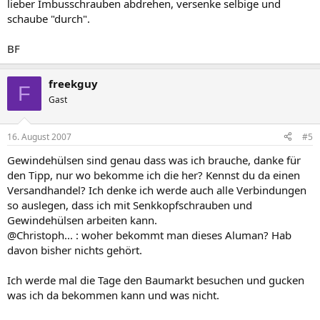
lieber Imbusschrauben abdrehen, versenke selbige und
schaube "durch".
BF
freekguy
F
Gast
16. August 2007
#5
Gewindehülsen sind genau dass was ich brauche, danke für
den Tipp, nur wo bekomme ich die her? Kennst du da einen
Versandhandel? Ich denke ich werde auch alle Verbindungen
so auslegen, dass ich mit Senkkopfschrauben und
Gewindehülsen arbeiten kann.
@Christoph... : woher bekommt man dieses Aluman? Hab
davon bisher nichts gehört.
Ich werde mal die Tage den Baumarkt besuchen und gucken
was ich da bekommen kann und was nicht.