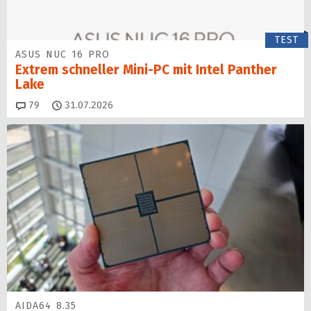
TEST
ASUS NUC 16 PRO
Extrem schneller Mini-PC mit Intel Panther
Lake
Kommentare
79
31.07.2026
AIDA64 8.35