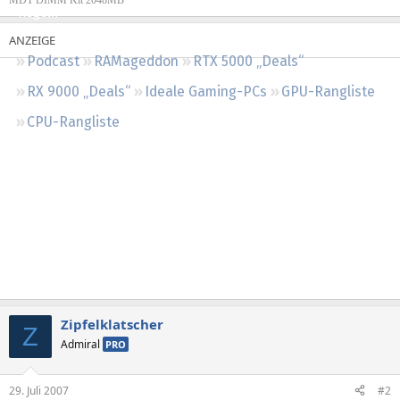
MDT DIMM Kit 2048MB
Regeln
Podcast
RAMageddon
RTX 5000 „Deals“
RX 9000 „Deals“
Ideale Gaming-PCs
GPU-Rangliste
CPU-Rangliste
Zipfelklatscher
Z
Admiral
PRO
29. Juli 2007
#2