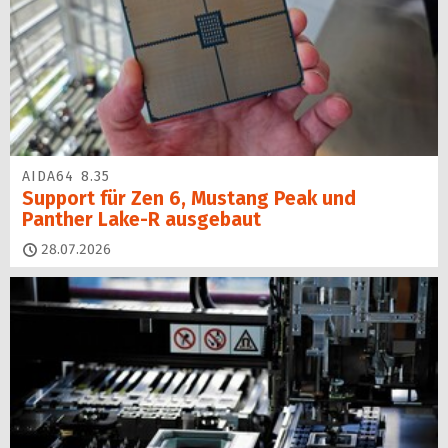
AIDA64 8.35
Support für Zen 6, Mustang Peak und
Panther Lake-R ausgebaut
28.07.2026