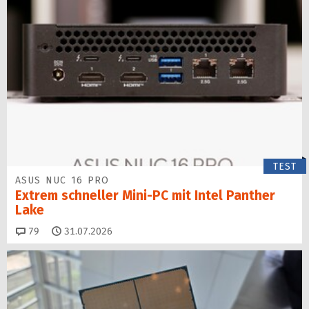
TEST
ASUS NUC 16 PRO
Extrem schneller Mini-PC mit Intel Panther
Lake
Kommentare
79
31.07.2026