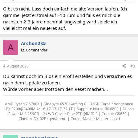
Gibt es nicht. Lass doch einfach die alte Version laufen. Ich
gammel jetzt erstmal auf F10 rum und falls es mich die
nächsten 2-3 Jahre nochmal langweilig wird spiele ich
vielleicht mal ein neueres auf.
Archon2k5
A
Lt. Commander
4. August 2020
#3
Du kannst doch im Bios ein Profil erstellen und versuchen es
nach dem Update zu laden.
Würde vorher aber trotzdem den Reset machen...
AMD Ryzen 7 5700X | Gigabyte X570 Gaming X | 32GB Corsair Vengeance
LPX 3200@3400MHz 16-17-17-17-32 1T | Sapphire Nitro+ RX 6800 | Silicon
Power M.2 256GB | 2x WD Caviar Blue 2TB@RAID 0 | Corsair GS650 |
Chieftec DX-02B (gedämmt) | Cooler Master Master-Liquid
mugabemkomo