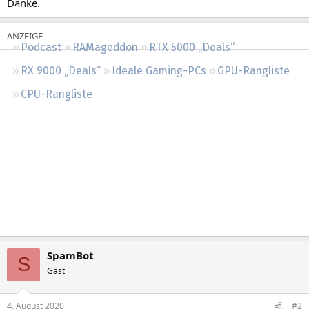
Danke.
Regeln
Podcast
RAMageddon
RTX 5000 „Deals“
RX 9000 „Deals“
Ideale Gaming-PCs
GPU-Rangliste
CPU-Rangliste
SpamBot
S
Gast
4. August 2020
#2