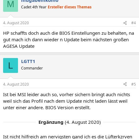
M
Cadet 4th Year
Ersteller dieses Themas
4. August 2020
#4
HP schaffts doch auch die BIOS Einstellungen zu behalten, na
gut mach ich dann wieder n Update beim nächsten großen
AGESA Update
LGTT1
L
Commander
4. August 2020
#5
Ist bei MSI leider auch so, vorher sichern bringt auch nichts
weil sich das Profil nach dem Update nicht laden lässt weil
unter einer andere. BIOS Version erstellt.
Ergänzung
(
4. August 2020
)
Ist nicht hilfreich am nervigsten gand ich es die Lüfterkzrven