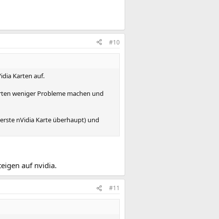
#10
idia Karten auf.
 Karten weniger Probleme machen und
 erste nVidia Karte überhaupt) und
eigen auf nvidia.
#11