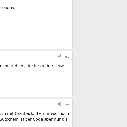
estens...
#3
e empfehlen, die besonders leise
#4
ch mit Cashback. Bei mir war noch
utschein ist der Code aber nur bis