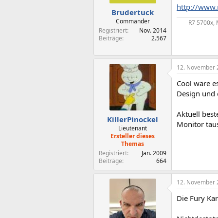
http://www.
Brudertuck
Commander
R7 5700x, 
Registriert
Nov. 2014
Beiträge
2.567
12. November 
Cool wäre e
Design und 
Aktuell bes
KillerPinockel
Monitor tau
Lieutenant
Ersteller dieses
Themas
Registriert
Jan. 2009
Beiträge
664
12. November 
Die Fury Kar