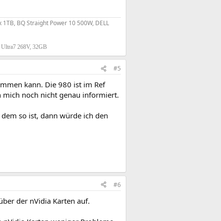
 1TB, BQ Straight Power 10 500W, DELL
, Ultra7 268V, 32GB
#5
ommen kann. Die 980 ist im Ref
 mich noch nicht genau informiert.
 dem so ist, dann würde ich den
#6
ber der nVidia Karten auf.