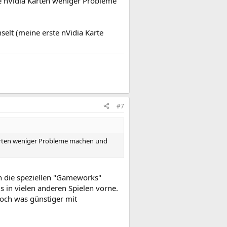
ie nVidia Karten weniger Probleme
elt (meine erste nVidia Karte
#7
 Karten weniger Probleme machen und
en die speziellen "Gameworks"
s in vielen anderen Spielen vorne.
noch was günstiger mit