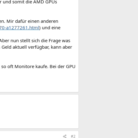
er und somit die AMD GPUs
n. Mir dafür einen anderen
170-a1277261.html
) und eine
ber nun stellt sich die Frage was
s Geld aktuell verfügbar, kann aber
 so oft Monitore kaufe. Bei der GPU
#2