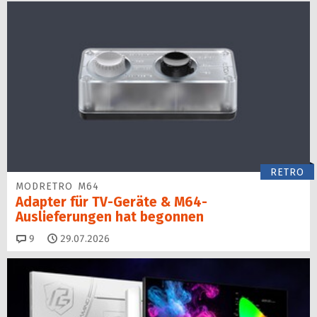
RETRO
MODRETRO M64
Adapter für TV-Geräte & M64-
Auslieferungen hat begon­nen
Kommentare
9
29.07.2026