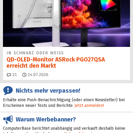
IN SCHWARZ ODER WEISS
QD-OLED-Monitor ASRock PGO27QSA
erreicht den Markt
Kommentare
31
24.07.2026
Nichts mehr verpassen!
Erhalte eine Push-Benachrichtigung (oder einen Newsletter) bei
Erscheinen neuer Tests und Berichte:
Jetzt anmelden!
Warum Werbebanner?
ComputerBase berichtet unabhängig und verkauft deshalb keine