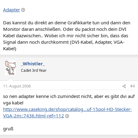
Adapter
Das kannst du direkt an deine Grafikkarte tun und dann den
Monitor daran anschließen. Oder du packst noch dein DVI
Kabel dazwischen.. Wobei ich mir nicht sicher bin, dass das
Signal dann noch durchkommt (DVI-Kabel, Adapter, VGA-
Kabel)
_Whistler_
Cadet 3rd Year
11. August 2008
#4
so nen adapter kenne ich zumindest nicht, aber es gibt dvi auf
vga kabel
http://www.caseking.de/shop/catalog...uf-15pol-HD-Stecker-
VGA-2m::7436.html-ref=112
gruß