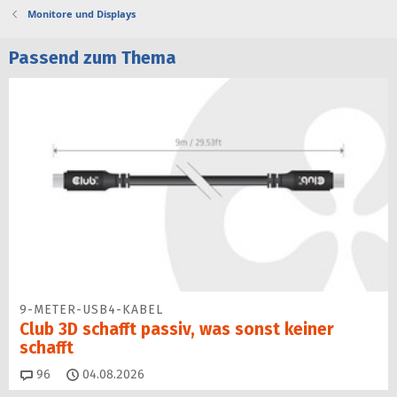
Monitore und Displays
Passend zum Thema
9-METER-USB4-KABEL
Club 3D schafft passiv, was sonst keiner
schafft
Kommentare
96
04.08.2026