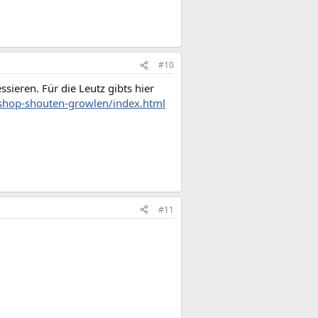
#10
ssieren. Für die Leutz gibts hier
shop-shouten-growlen/index.html
#11