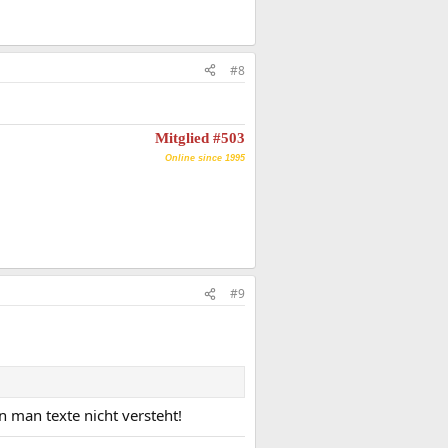
#8
Mitglied #503
Online since 1995
#9
n man texte nicht versteht!