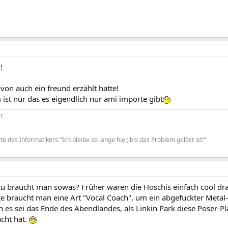
!
on auch ein freund erzählt hatte!
ist nur das es eigendlich nur ami importe gibt
r
e
te des Informatikers:"Ich bleibe so lange hier, bis das Problem gelöst ist!"
u braucht man sowas? Früher waren die Hoschis einfach cool dr
te braucht man eine Art "Vocal Coach", um ein abgefuckter Metal
 es sei das Ende des Abendlandes, als Linkin Park diese Poser-Pl
cht hat.