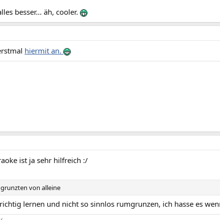
les besser... äh, cooler.
erstmal
hiermit an.
oke ist ja sehr hilfreich :/
 grunzten von alleine
s richtig lernen und nicht so sinnlos rumgrunzen, ich hasse es wen
r