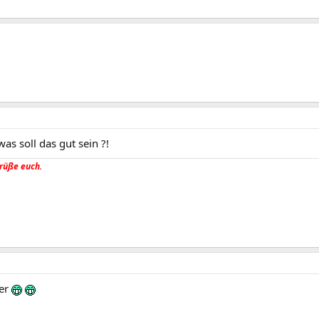
was soll das gut sein ?!
rüße euch.
ter