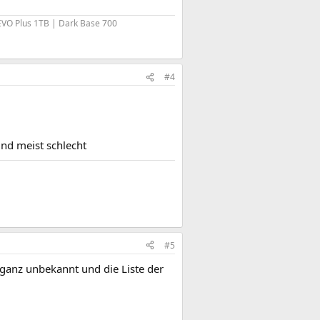
EVO Plus 1TB | Dark Base 700
#4
ind meist schlecht
#5
t ganz unbekannt und die Liste der