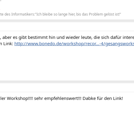
e
te des Informatikers:"Ich bleibe so lange hier, bis das Problem gelöst ist!"
1
, aber es gibt bestimmt hin und wieder leute, die sich dafür intere
n Link:
http://www.bonedo.de/workshop/recor...-4/gesangswork
eiler Workshop!!!! sehr empfehlenswert!!! Dabke für den Link!