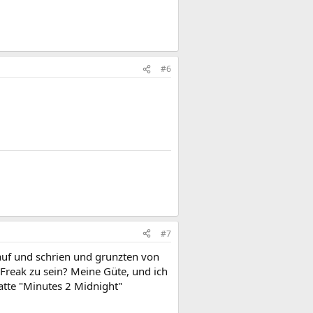
#6
#7
auf und schrien und grunzten von
-Freak zu sein? Meine Güte, und ich
atte "Minutes 2 Midnight"