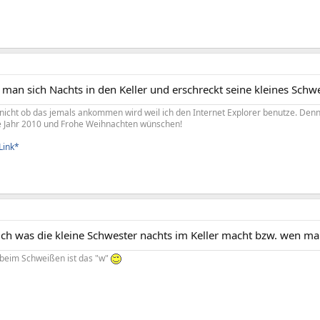
man sich Nachts in den Keller und erschreckt seine kleines Schwe
ß nicht ob das jemals ankommen wird weil ich den Internet Explorer benutze. De
e Jahr 2010 und Frohe Weihnachten wünschen!
Link*
ich was die kleine Schwester nachts im Keller macht bzw. wen m
 beim Schweißen ist das "w"