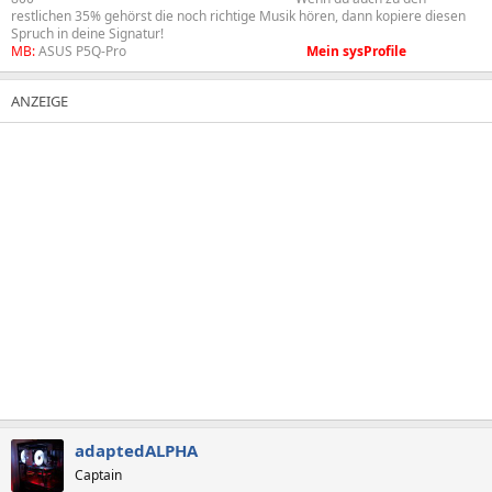
restlichen 35% gehörst die noch richtige Musik hören, dann kopiere diesen
Spruch in deine Signatur!
MB:
ASUS P5Q-Pro
aaaaaaaaaaaaaaaaaaaaaaa
Mein sysProfile
adaptedALPHA
Captain