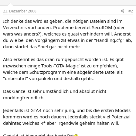
23. Dezember 2008
#2
Ich denke das wird es geben, die nötigen Dateien sind im
Verzeichnis vorhanden. Probleme bereitet SecuROM (oder
wars was anders?), welches es quasi verhindern will. Änderst
du wie bei den Vorgängern zB etwas in der "Handling.cfg" ab,
dann startet das Spiel gar nicht mehr.
Also erkennt es das dran rumgepuscht worden ist. Es gibt
inzwischen einige Tools ('GTA-Magic' ist zu empfehlen),
welche dem Schutzprogramm eine abgeänderte Datei als
"unberührt" vorgaukeln und deshalb gehts.
Das Ganze ist sehr umständlich und absolut nicht
moddingfreundlich.
Jedenfalls ist GTA4 noch sehr jung, und bis die ersten Models
kommen wird es noch dauern. Jedenfalls steckt viel Potenzial
dahinter, welches R* aber irgendwie geheim halten will.
Geduld ist hier wohl der beste Rat