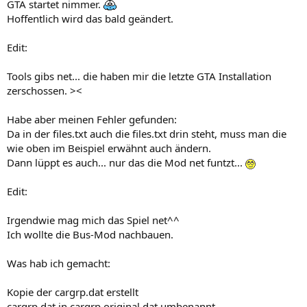
GTA startet nimmer.
Hoffentlich wird das bald geändert.
Edit:
Tools gibs net... die haben mir die letzte GTA Installation
zerschossen. ><
Habe aber meinen Fehler gefunden:
Da in der files.txt auch die files.txt drin steht, muss man die
wie oben im Beispiel erwähnt auch ändern.
Dann lüppt es auch... nur das die Mod net funtzt...
Edit:
Irgendwie mag mich das Spiel net^^
Ich wollte die Bus-Mod nachbauen.
Was hab ich gemacht:
Kopie der cargrp.dat erstellt
cargrp.dat in cargrp.original.dat umbenannt