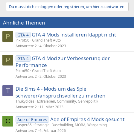
Du musst dich einloggen oder registrieren, um hier zu antworten.
Ähnliche Themen
GTA 4 Mods installieren klappt nicht
GTA 4
P
Pikrot50
Grand Theft Auto
Antworten
2
4. Oktober 2023
GTA 4 Mod zur Verbesserung der
GTA 4
P
Performance
Pikrot50
Grand Theft Auto
Antworten
2
2. Oktober 2023
Die Sims 4 - Mods um das Spiel
T
schwerer/anspruchsvoller zu machen
Thukydides
Extraleben, Community, Genrepolitik
Antworten
2
11. März 2023
Age of Empires 4 Mods gesucht
Age of Empires
C
Casper85
Strategie, Basebuilding, MOBA, Wargaming
Antworten
7
6. Februar 2026