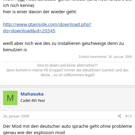
ich nich kenne)
hier is einer davon der wieder geht:
http://www.gtainside.com/download.php?
do=download&id=20545
weiß aber nich wie des zu installieren geschweige denn zu
benutzen is
Zuletzt bearbeitet:
26. Januar 2009
kino.to down und keine alternative??
dann kommt in meine FB Gruppe!! immer die aktuellsten Games! und das
beste... es ist vollkommen legal!!
Mahasuka
M
Cadet 4th Year
26. Januar 2009
#15
Der Mod mit den deutscher auto sprache geht ohne probleme
genau wie der explosion mod