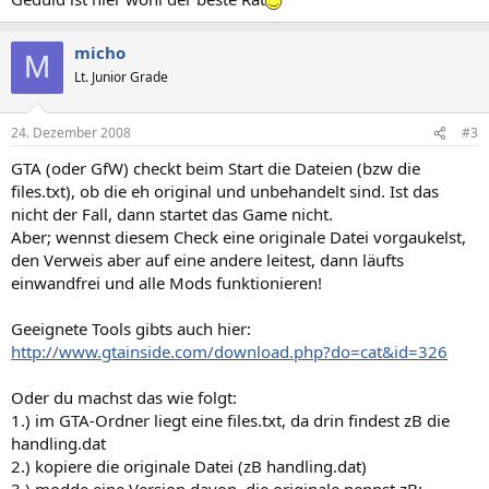
micho
M
Lt. Junior Grade
24. Dezember 2008
#3
GTA (oder GfW) checkt beim Start die Dateien (bzw die
files.txt), ob die eh original und unbehandelt sind. Ist das
nicht der Fall, dann startet das Game nicht.
Aber; wennst diesem Check eine originale Datei vorgaukelst,
den Verweis aber auf eine andere leitest, dann läufts
einwandfrei und alle Mods funktionieren!
Geeignete Tools gibts auch hier:
http://www.gtainside.com/download.php?do=cat&id=326
Oder du machst das wie folgt:
1.) im GTA-Ordner liegt eine files.txt, da drin findest zB die
handling.dat
2.) kopiere die originale Datei (zB handling.dat)