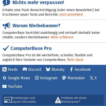
Nichts mehr verpassen!
Erhalte eine Push-Benachrichtigung (oder einen Newsletter) bei
Erscheinen neuer Tests und Berichte:
Jetzt anmelden!
Warum Werbebanner?
ComputerBase berichtet unabhängig und verkauft deshalb keine
Inhalte, sondern Werbebanner.
Mehr erfahren!
ComputerBase Pro
ComputerBase Pro ist die werbefreie, schnelle, flexible und
zugleich faire Variante von ComputerBase.
Mehr dazu!
Feeds
Discord
Bluesky
Facebook
Google News
Instagram
Mastodon
X
YouTube
Einstellungen und
Probleme mit einem
Layout-Umschalter
Werbebanner?