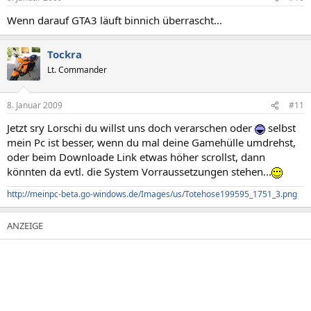
Wenn darauf GTA3 läuft binnich überrascht...
Tockra
Lt. Commander
8. Januar 2009
#11
Jetzt sry Lorschi du willst uns doch verarschen oder
selbst
mein Pc ist besser, wenn du mal deine Gamehülle umdrehst,
oder beim Downloade Link etwas höher scrollst, dann
könnten da evtl. die System Vorraussetzungen stehen...
http://meinpc-beta.go-windows.de/Images/us/Totehose199595_1751_3.png