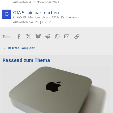
Antworten
4
1. November 2021
GTA 5 spielbar machen
G
GTAV999
Mainboards und CPUs: Kaufberatung
Antworten
54
26. Juli 2021
Facebook
X (Twitter)
Bluesky
Reddit
WhatsApp
E-Mail
Link
Teilen:
Desktop-Computer
Passend zum Thema