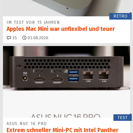
RETRO
IM TEST VOR 15 JAHREN
Apples Mac Mini war unflexibel und teuer
Kommentare
35
01.08.2026
TEST
ASUS NUC 16 PRO
Extrem schneller Mini-PC mit Intel Panther