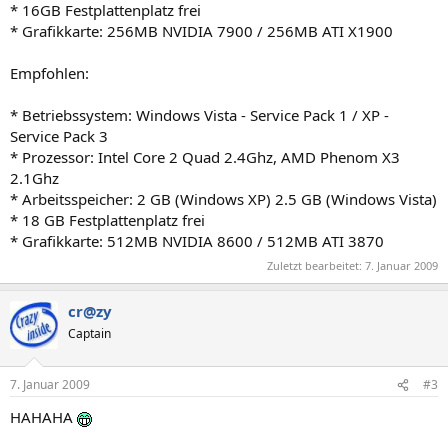
* 16GB Festplattenplatz frei
* Grafikkarte: 256MB NVIDIA 7900 / 256MB ATI X1900
Empfohlen:
* Betriebssystem: Windows Vista - Service Pack 1 / XP -
Service Pack 3
* Prozessor: Intel Core 2 Quad 2.4Ghz, AMD Phenom X3
2.1Ghz
* Arbeitsspeicher: 2 GB (Windows XP) 2.5 GB (Windows Vista)
* 18 GB Festplattenplatz frei
* Grafikkarte: 512MB NVIDIA 8600 / 512MB ATI 3870
Zuletzt bearbeitet:
7. Januar 2009
cr@zy
Captain
7. Januar 2009
#3
HAHAHA