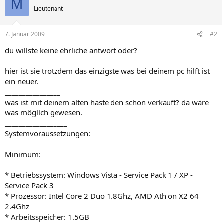
M
Lieutenant
7. Januar 2009
#2
du willste keine ehrliche antwort oder?
hier ist sie trotzdem das einzigste was bei deinem pc hilft ist
ein neuer.
________________
was ist mit deinem alten haste den schon verkauft? da wäre
was möglich gewesen.
__________________
Systemvoraussetzungen:
Minimum:
* Betriebssystem: Windows Vista - Service Pack 1 / XP -
Service Pack 3
* Prozessor: Intel Core 2 Duo 1.8Ghz, AMD Athlon X2 64
2.4Ghz
* Arbeitsspeicher: 1.5GB