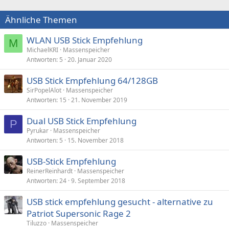
Ähnliche Themen
WLAN USB Stick Empfehlung
M
MichaelKRI
Massenspeicher
Antworten
5
20. Januar 2020
USB Stick Empfehlung 64/128GB
SirPopelAlot
Massenspeicher
Antworten
15
21. November 2019
Dual USB Stick Empfehlung
P
Pyrukar
Massenspeicher
Antworten
5
15. November 2018
USB-Stick Empfehlung
ReinerReinhardt
Massenspeicher
Antworten
24
9. September 2018
USB stick empfehlung gesucht - alternative zu
Patriot Supersonic Rage 2
Tiluzzo
Massenspeicher