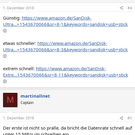
1. Dezember 2018
#4
Günstig:
https://www.amazon.de/SanDisk-
Ultra...=1543670066&sr=8-1&keywords=sandisk+usb+stick
etwas schneller:
https://www.amazon.de/SanDisk-
Ultra...=1543670066&sr=8-3&keywords=sandisk+usb+stick
extrem schnell:
https://www.amazon.de/SanDisk-
Extre...1543670066&sr=8-11&keywords=sandisk+usb+stick
martinallnet
M
Captain
1. Dezember 2018
#5
Der erste ist nicht so pralle, da bricht die Datenrate schnell auf
unter 15 MB/s im schreiben ein.