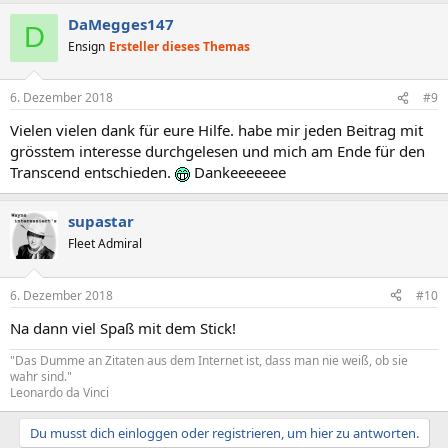
DaMegges147
D
Ensign
Ersteller dieses Themas
6. Dezember 2018
#9
Vielen vielen dank für eure Hilfe. habe mir jeden Beitrag mit
grösstem interesse durchgelesen und mich am Ende für den
Transcend entschieden.
Dankeeeeeee
supastar
Fleet Admiral
6. Dezember 2018
#10
Na dann viel Spaß mit dem Stick!
"Das Dumme an Zitaten aus dem Internet ist, dass man nie weiß, ob sie
wahr sind."
Leonardo da Vinci
Du musst dich einloggen oder registrieren, um hier zu antworten.