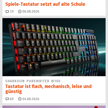
Spiele-Tastatur setzt auf alte Schule
Kommentare
19
06.08.2026
SHARKOON PUREWRITER W100
Tastatur ist flach, mechanisch, leise und
günstig
Kommentare
69
04.08.2026