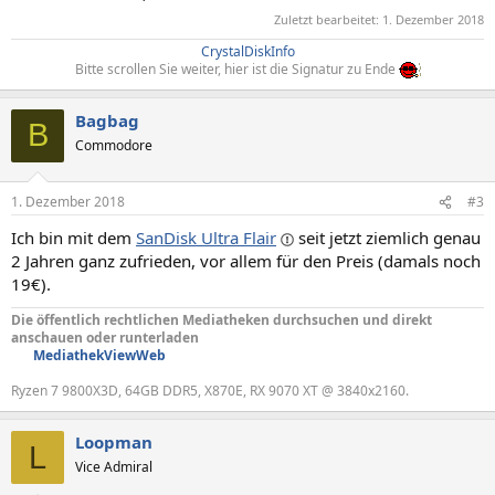
Zuletzt bearbeitet:
1. Dezember 2018
CrystalDiskInfo
Bitte scrollen Sie weiter, hier ist die Signatur zu Ende
Bagbag
B
Commodore
1. Dezember 2018
#3
Ich bin mit dem
SanDisk Ultra Flair
seit jetzt ziemlich genau
2 Jahren ganz zufrieden, vor allem für den Preis (damals noch
19€).
Die öffentlich rechtlichen Mediatheken durchsuchen und direkt
anschauen oder runterladen
MediathekViewWeb
Ryzen 7 9800X3D, 64GB DDR5, X870E, RX 9070 XT @ 3840x2160.
Loopman
L
Vice Admiral