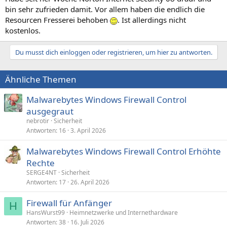
bin sehr zufrieden damit. Vor allem haben die endlich die
Resourcen Fresserei behoben
. Ist allerdings nicht
kostenlos.
Du musst dich einloggen oder registrieren, um hier zu antworten.
Ähnliche Themen
Malwarebytes Windows Firewall Control
ausgegraut
nebrotir
Sicherheit
Antworten
16
3. April 2026
Malwarebytes Windows Firewall Control Erhöhte
Rechte
SERGE4NT
Sicherheit
Antworten
17
26. April 2026
Firewall für Anfänger
H
HansWurst99
Heimnetzwerke und Internethardware
Antworten
38
16. Juli 2026