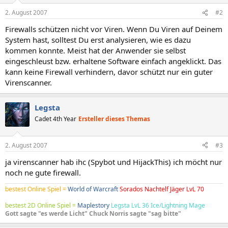
2. August 2007
#2
Firewalls schützen nicht vor Viren. Wenn Du Viren auf Deinem
System hast, solltest Du erst analysieren, wie es dazu
kommen konnte. Meist hat der Anwender sie selbst
eingeschleust bzw. erhaltene Software einfach angeklickt. Das
kann keine Firewall verhindern, davor schützt nur ein guter
Virenscanner.
Legsta
Cadet 4th Year
Ersteller dieses Themas
2. August 2007
#3
ja virenscanner hab ihc (Spybot und HijackThis) ich möcht nur
noch ne gute firewall.
bestest Online Spiel =
World of Warcraft
Sorados Nachtelf Jäger LvL 70
bestest 2D Online Spiel =
Maplestory
Legsta LvL 36 Ice/Lightning Mage
Gott sagte "es werde Licht" Chuck Norris sagte "sag bitte"