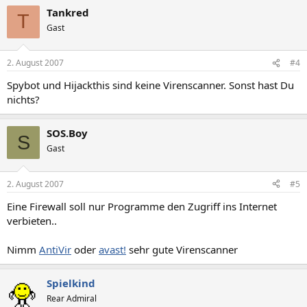
Tankred
T
Gast
2. August 2007
#4
Spybot und Hijackthis sind keine Virenscanner. Sonst hast Du
nichts?
SOS.Boy
S
Gast
2. August 2007
#5
Eine Firewall soll nur Programme den Zugriff ins Internet
verbieten..
Nimm
AntiVir
oder
avast!
sehr gute Virenscanner
Spielkind
Rear Admiral