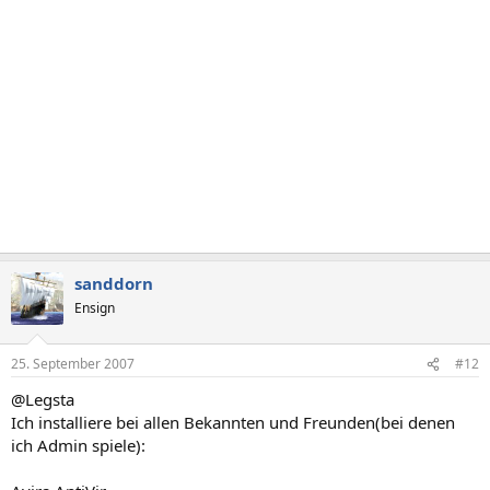
sanddorn
Ensign
25. September 2007
#12
@Legsta
Ich installiere bei allen Bekannten und Freunden(bei denen
ich Admin spiele):