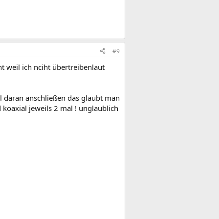
#9
 weil ich nciht übertreibenlaut
el daran anschließen das glaubt man
koaxial jeweils 2 mal ! unglaublich