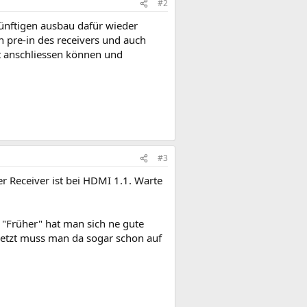
#2
ukünftigen ausbau dafür wieder
 pre-in des receivers und auch
ht anschliessen können und
#3
er Receiver ist bei HDMI 1.1. Warte
 "Früher" hat man sich ne gute
 Jetzt muss man da sogar schon auf