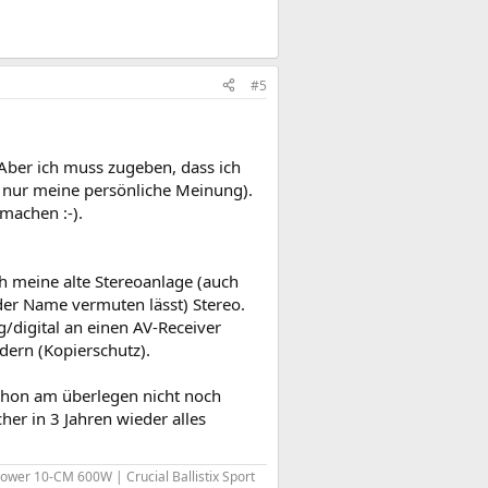
#5
Aber ich muss zugeben, dass ich
st nur meine persönliche Meinung).
machen :-).
h meine alte Stereoanlage (auch
der Name vermuten lässt) Stereo.
/digital an einen AV-Receiver
dern (Kopierschutz).
chon am überlegen nicht noch
her in 3 Jahren wieder alles
Power 10-CM 600W | Crucial Ballistix Sport