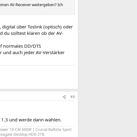
einen AV-Receiver weitergeben? Ich
digital über Toslink (optisch) oder
du solltest klären ob der AV-
auf normales DD/DTS
r und auch jeder AV-Verstärker
#8
I 1.3 und werde dann wählen.
Power 10-CM 600W | Crucial Ballistix Sport
 Seagate Desktop HDD 2TB