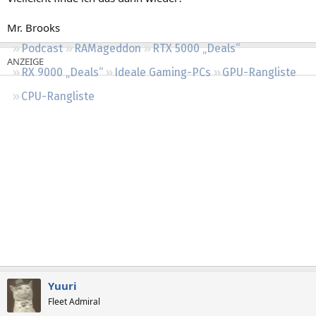
Regeln
Mr. Brooks
Podcast
RAMageddon
RTX 5000 „Deals“
RX 9000 „Deals“
Ideale Gaming-PCs
GPU-Rangliste
CPU-Rangliste
Yuuri
Fleet Admiral