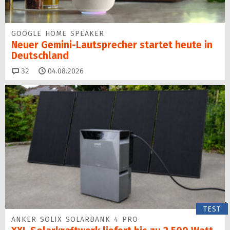
GOOGLE HOME SPEAKER
Neuer Gemini-Laut­spre­cher startet heu­te in
Deutschland
Kommentare
32
04.08.2026
TEST
ANKER SOLIX SOLARBANK 4 PRO