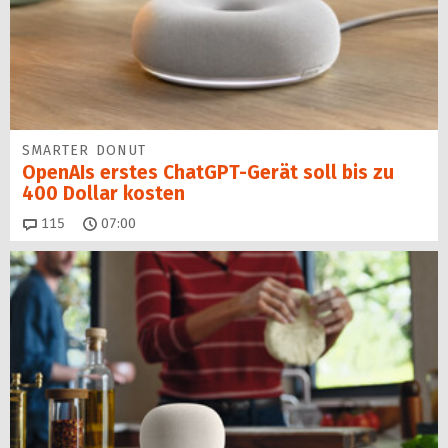
SMARTER DONUT
OpenAIs erstes ChatGPT-Gerät soll bis zu
400 Dollar kosten
Kommentare
115
07:00