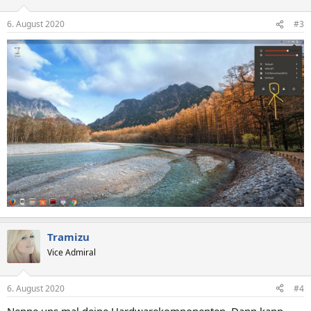
6. August 2020
#3
Tramizu
Vice Admiral
6. August 2020
#4
Nenne uns mal deine Hardwarekomponenten. Dann kann