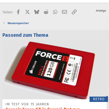
Facebook
X (Twitter)
Bluesky
Reddit
WhatsApp
E-Mail
Link
Teilen:
Massenspeicher
Passend zum Thema
RETRO
IM TEST VOR 15 JAHREN