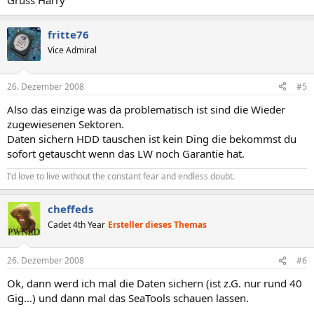
Gruss Harry
fritte76
Vice Admiral
26. Dezember 2008
#5
Also das einzige was da problematisch ist sind die Wieder
zugewiesenen Sektoren.
Daten sichern HDD tauschen ist kein Ding die bekommst du
sofort getauscht wenn das LW noch Garantie hat.
I'd love to live without the constant fear and endless doubt.
cheffeds
Cadet 4th Year
Ersteller dieses Themas
26. Dezember 2008
#6
Ok, dann werd ich mal die Daten sichern (ist z.G. nur rund 40
Gig...) und dann mal das SeaTools schauen lassen.