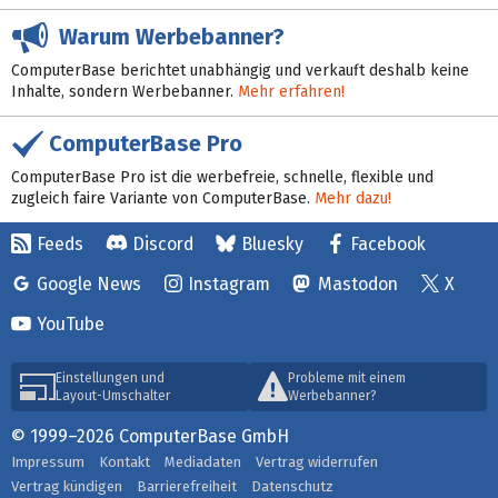
Warum Werbebanner?
ComputerBase berichtet unabhängig und verkauft deshalb keine
Inhalte, sondern Werbebanner.
Mehr erfahren!
ComputerBase Pro
ComputerBase Pro ist die werbefreie, schnelle, flexible und
zugleich faire Variante von ComputerBase.
Mehr dazu!
Feeds
Discord
Bluesky
Facebook
Google News
Instagram
Mastodon
X
YouTube
Einstellungen und
Probleme mit einem
Layout-Umschalter
Werbebanner?
© 1999–2026 ComputerBase GmbH
Impressum
Kontakt
Mediadaten
Vertrag widerrufen
Vertrag kündigen
Barrierefreiheit
Datenschutz