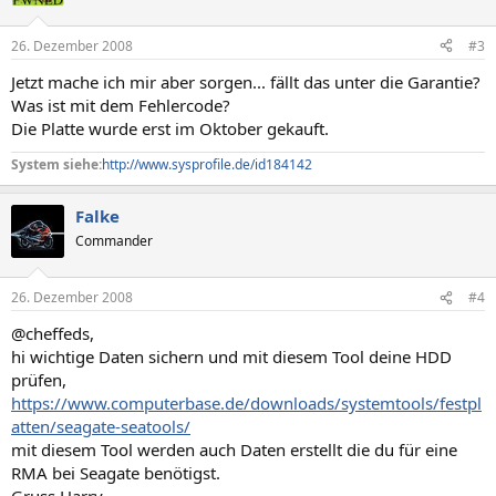
26. Dezember 2008
#3
Jetzt mache ich mir aber sorgen... fällt das unter die Garantie?
Was ist mit dem Fehlercode?
Die Platte wurde erst im Oktober gekauft.
System siehe:
http://www.sysprofile.de/id184142
Falke
Commander
26. Dezember 2008
#4
@cheffeds,
hi wichtige Daten sichern und mit diesem Tool deine HDD
prüfen,
https://www.computerbase.de/downloads/systemtools/festpl
atten/seagate-seatools/
mit diesem Tool werden auch Daten erstellt die du für eine
RMA bei Seagate benötigst.