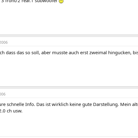
 3 front/2 rear.1 subwoofer
2006
ch dass das so soll, aber musste auch erst zweimal hingucken, bi
006
re schnelle Info. Das ist wirklich keine gute Darstellung. Mein alt
2.0 ch usw.