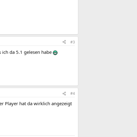
#3
s ich da 5.1 gelesen habe
#4
er Player hat da wirklich angezeigt