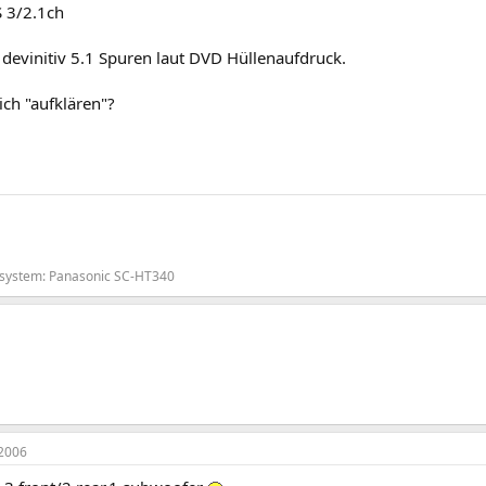
 3/2.1ch
 devinitiv 5.1 Spuren laut DVD Hüllenaufdruck.
ch "aufklären"?
system: Panasonic SC-HT340
2006