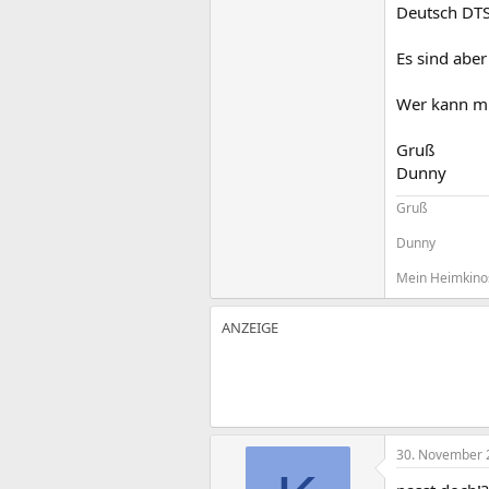
Deutsch DTS
Es sind aber
Wer kann mi
Gruß
Dunny
Gruß
Dunny
Mein Heimkino
30. November 