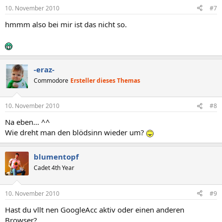
10. November 2010
#7
hmmm also bei mir ist das nicht so.
-eraz-
Commodore
Ersteller dieses Themas
10. November 2010
#8
Na eben... ^^
Wie dreht man den blödsinn wieder um?
blumentopf
Cadet 4th Year
10. November 2010
#9
Hast du vllt nen GoogleAcc aktiv oder einen anderen
Browser?