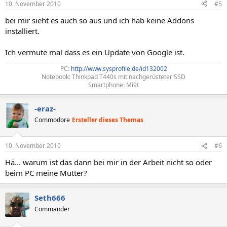
10. November 2010
#5
bei mir sieht es auch so aus und ich hab keine Addons
installiert.
Ich vermute mal dass es ein Update von Google ist.
PC:
http://www.sysprofile.de/id132002
Notebook: Thinkpad T440s mit nachgerüsteter SSD
Smartphone: Mi9t​
-eraz-
Commodore
Ersteller dieses Themas
10. November 2010
#6
Hä... warum ist das dann bei mir in der Arbeit nicht so oder
beim PC meine Mutter?
Seth666
Commander