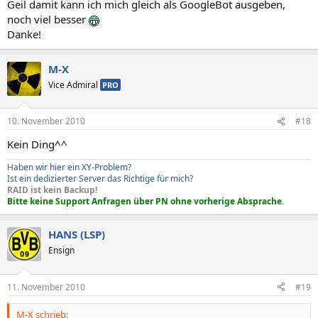
Geil damit kann ich mich gleich als GoogleBot ausgeben,
noch viel besser
Danke!
M-X
Vice Admiral
PRO
10. November 2010
#18
Kein Ding^^
Haben wir hier ein XY-Problem?
Ist ein dedizierter Server das Richtige für mich?
RAID ist kein Backup!
Bitte keine Support Anfragen über PN ohne vorherige Absprache.
HANS (LSP)
Ensign
11. November 2010
#19
M-X schrieb: