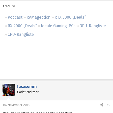
Regeln
Podcast
RAMageddon
RTX 5000 „Deals“
RX 9000 „Deals“
Ideale Gaming-PCs
GPU-Rangliste
CPU-Rangliste
lucasomm
Cadet 2nd Year
10. November 2010
#2