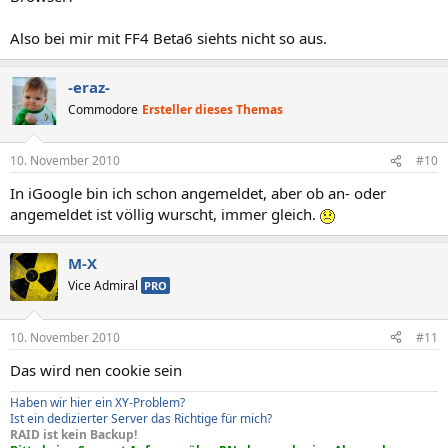
Also bei mir mit FF4 Beta6 siehts nicht so aus.
-eraz-
Commodore
Ersteller dieses Themas
10. November 2010
#10
In iGoogle bin ich schon angemeldet, aber ob an- oder
angemeldet ist völlig wurscht, immer gleich.
M-X
Vice Admiral
PRO
10. November 2010
#11
Das wird nen cookie sein
Haben wir hier ein XY-Problem?
Ist ein dedizierter Server das Richtige für mich?
RAID ist kein Backup!