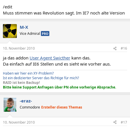
/edit
Muss stimmen was Revolution sagt. Im IE7 noch alte Version
M-X
Vice Admiral
PRO
10. November 2010
#16
ja das addon
User Agent Swicther
kann das.
Da einfach auf IE6 Stellen und es sieht wie vorher aus.
Haben wir hier ein XY-Problem?
Ist ein dedizierter Server das Richtige für mich?
RAID ist kein Backup!
Bitte keine Support Anfragen über PN ohne vorherige Absprache.
-eraz-
Commodore
Ersteller dieses Themas
10. November 2010
#17