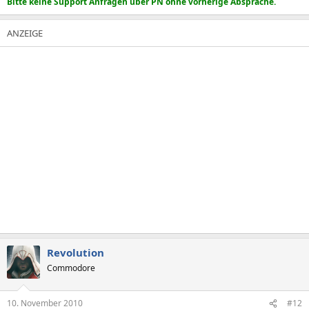
Bitte keine Support Anfragen über PN ohne vorherige Absprache.
Revolution
Commodore
10. November 2010
#12