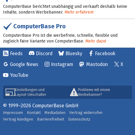
ComputerBase berichtet unabhängig und verkauft deshalb keine
Inhalte, sondern Werbebanner.
Mehr erfahren!
ComputerBase Pro
ComputerBase Pro ist die werbefreie, schnelle, flexible und
zugleich faire Variante von ComputerBase.
Mehr dazu!
Feeds
Discord
Bluesky
Facebook
Google News
Instagram
Mastodon
X
YouTube
Einstellungen und
Probleme mit einem
Layout-Umschalter
Werbebanner?
© 1999–2026 ComputerBase GmbH
Impressum
Kontakt
Mediadaten
Vertrag widerrufen
Vertrag kündigen
Barrierefreiheit
Datenschutz