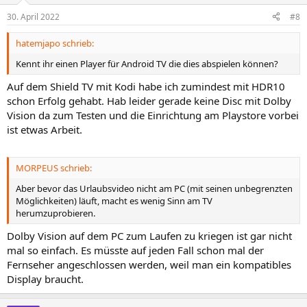
30. April 2022
#8
hatemjapo schrieb:
Kennt ihr einen Player für Android TV die dies abspielen können?
Auf dem Shield TV mit Kodi habe ich zumindest mit HDR10
schon Erfolg gehabt. Hab leider gerade keine Disc mit Dolby
Vision da zum Testen und die Einrichtung am Playstore vorbei
ist etwas Arbeit.
MORPEUS schrieb:
Aber bevor das Urlaubsvideo nicht am PC (mit seinen unbegrenzten
Möglichkeiten) läuft, macht es wenig Sinn am TV
herumzuprobieren.
Dolby Vision auf dem PC zum Laufen zu kriegen ist gar nicht
mal so einfach. Es müsste auf jeden Fall schon mal der
Fernseher angeschlossen werden, weil man ein kompatibles
Display braucht.