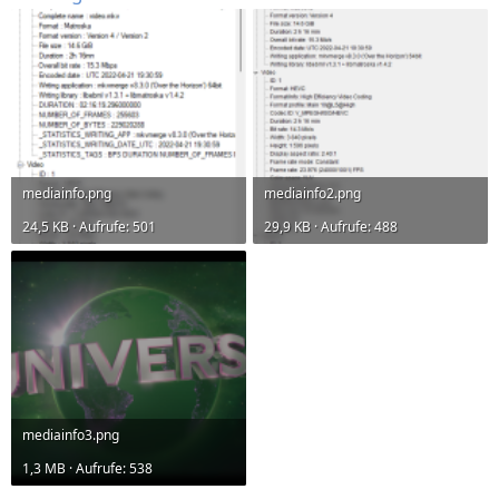
mediainfo.png
mediainfo2.png
24,5 KB · Aufrufe: 501
29,9 KB · Aufrufe: 488
mediainfo3.png
1,3 MB · Aufrufe: 538