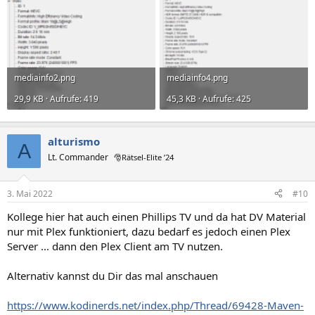
mediainfo2.png
mediainfo4.png
29,9 KB · Aufrufe: 419
45,3 KB · Aufrufe: 425
alturismo
A
Lt. Commander
🎅Rätsel-Elite ’24
3. Mai 2022
#10
Kollege hier hat auch einen Phillips TV und da hat DV Material
nur mit Plex funktioniert, dazu bedarf es jedoch einen Plex
Server ... dann den Plex Client am TV nutzen.
Alternativ kannst du Dir das mal anschauen
https://www.kodinerds.net/index.php/Thread/69428-Maven-