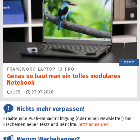
TEST
FRAMEWORK LAPTOP 13 PRO
Genau so baut man ein tolles modulares
Notebook
Kommentare
135
27.07.2026
Nichts mehr verpassen!
Erhalte eine Push-Benachrichtigung (oder einen Newsletter) bei
Erscheinen neuer Tests und Berichte:
Jetzt anmelden!
Warum Werbebanner?