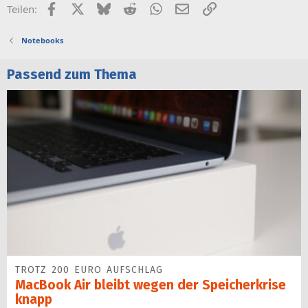
Facebook
X (Twitter)
Bluesky
Reddit
WhatsApp
E-Mail
Link
Teilen:
Notebooks
Passend zum Thema
TROTZ 200 EURO AUFSCHLAG
MacBook Air bleibt wegen der Speicherkrise
knapp