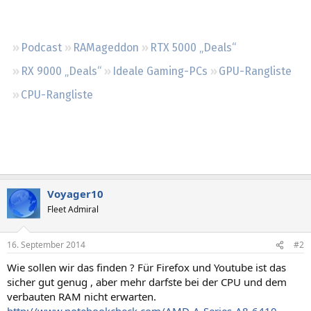
Regeln
Podcast
RAMageddon
RTX 5000 „Deals“
RX 9000 „Deals“
Ideale Gaming-PCs
GPU-Rangliste
CPU-Rangliste
Voyager10
Fleet Admiral
16. September 2014
#2
Wie sollen wir das finden ? Für Firefox und Youtube ist das
sicher gut genug , aber mehr darfste bei der CPU und dem
verbauten RAM nicht erwarten.